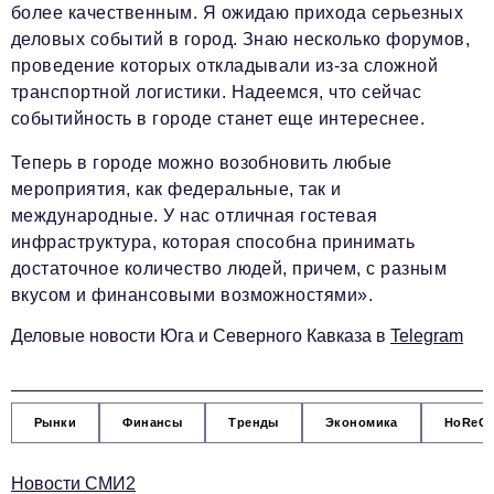
более качественным. Я ожидаю прихода серьезных
podpiska@business-magazine.online
деловых событий в город. Знаю несколько форумов,
Отдел по работе с партнерами
проведение которых откладывали из-за сложной
partner@business-magazine.online
транспортной логистики. Надеемся, что сейчас
событийность в городе станет еще интереснее.
Теперь в городе можно возобновить любые
мероприятия, как федеральные, так и
международные. У нас отличная гостевая
инфраструктура, которая способна принимать
достаточное количество людей, причем, с разным
вкусом и финансовыми возможностями».
Деловые новости Юга и Северного Кавказа в
Telegram
Рынки
Финансы
Тренды
Экономика
HoReC
Новости СМИ2