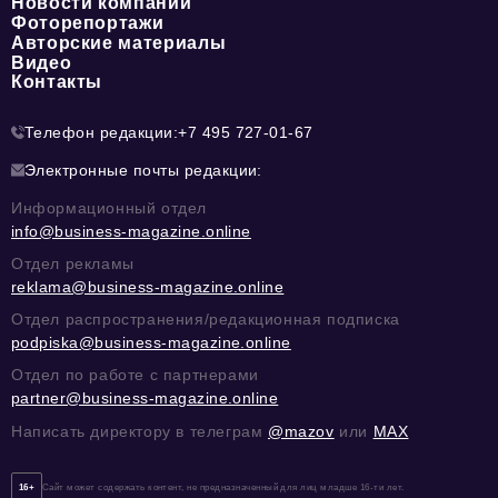
Новости компании
Фоторепортажи
Авторские материалы
Видео
Контакты
Телефон редакции:
+7 495 727-01-67
Электронные почты редакции:
Информационный отдел
info@business-magazine.online
Отдел рекламы
reklama@business-magazine.online
Отдел распространения/редакционная подписка
podpiska@business-magazine.online
Отдел по работе с партнерами
partner@business-magazine.online
Написать директору в телеграм
@mazov
или
MAX
16+
Сайт может содержать контент, не предназначенный для лиц младше 16-ти лет.