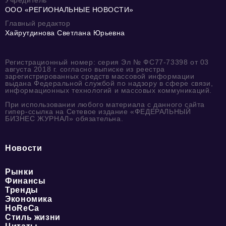
ООО «РЕГИОНАЛЬНЫЕ НОВОСТИ»
Главный редактор
Хайрутдинова Светлана Юрьевна
Регистрационный номер: серия Эл № ФС77-73398 от 03
августа 2018 г. согласно выписке из реестра
зарегистрированных средств массовой информации
выдана Федеральной службой по надзору в сфере связи,
информационных технологий и массовых коммуникаций.
При использовании любого материала с данного сайта
гипер-ссылка на Сетевое издание «ФЕДЕРАЛЬНЫЙ
БИЗНЕС ЖУРНАЛ» обязательна.
Новости
Рынки
Финансы
Тренды
Экономика
HoReCa
Стиль жизни