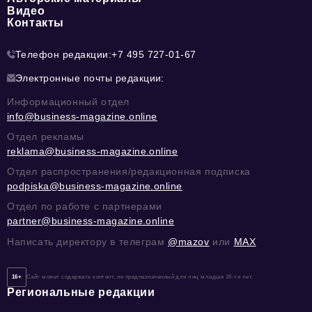
Видео
Контакты
Телефон редакции:
+7 495 727-01-67
Электронные почты редакции:
Информационный отдел
info@business-magazine.online
Отдел рекламы
reklama@business-magazine.online
Отдел распространения/редакционная подписка
podpiska@business-magazine.online
Отдел по работе с партнерами
partner@business-magazine.online
Написать директору в телеграм
@mazov
или
MAX
16+
Сайт может содержать контент, не предназначенный для лиц младше 16-ти лет.
Региональные редакции