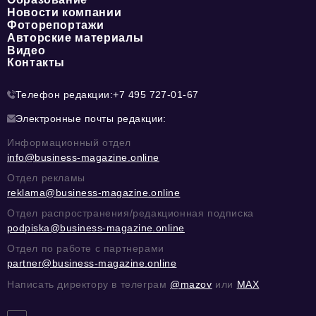
Новости компании
Фоторепортажи
Авторские материалы
Видео
Контакты
Телефон редакции:
+7 495 727-01-67
Электронные почты редакции:
Информационный отдел
info@business-magazine.online
Отдел рекламы
reklama@business-magazine.online
Отдел распространения/редакционная подписка
podpiska@business-magazine.online
Отдел по работе с партнерами
partner@business-magazine.online
Написать директору в телеграм
@mazov
или
MAX