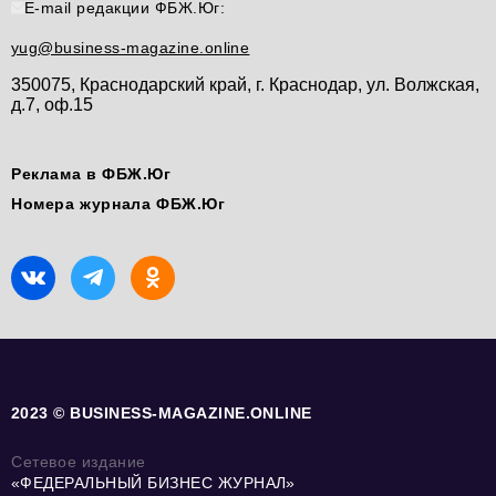
E-mail редакции ФБЖ.Юг:
yug@business-magazine.online
350075, Краснодарский край, г. Краснодар, ул. Волжская,
д.7, оф.15
Реклама в ФБЖ.Юг
Номера журнала ФБЖ.Юг
2023 © BUSINESS-MAGAZINE.ONLINE
Сетевое издание
«ФЕДЕРАЛЬНЫЙ БИЗНЕС ЖУРНАЛ»