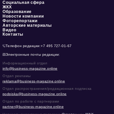
Социальная сфера
ЖКХ
Образование
Новости компании
Фоторепортажи
Авторские материалы
Видео
Контакты
Телефон редакции:
+7 495 727-01-67
Электронные почты редакции:
Информационный отдел
info@business-magazine.online
Отдел рекламы
reklama@business-magazine.online
Отдел распространения/редакционная подписка
podpiska@business-magazine.online
Отдел по работе с партнерами
partner@business-magazine.online