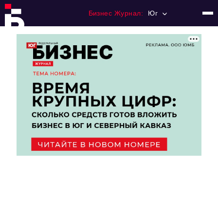
Бизнес Журнал:
Юг
Главная
Франчайзинг
Номера журнала
Контакты
Категории:
Рынки
Финансы
Тренды
Экономика
HoReCa