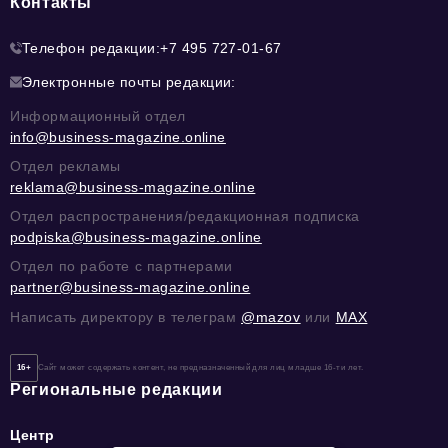
Контакты
Телефон редакции:
+7 495 727-01-67
Электронные почты редакции:
Информационный отдел
info@business-magazine.online
Отдел рекламы
reklama@business-magazine.online
Отдел распространения/редакционная подписка
podpiska@business-magazine.online
Отдел по работе с партнерами
partner@business-magazine.online
Написать директору в телеграм
@mazov
или
MAX
16+
Сайт может содержать контент, не предназначенный для лиц младше 16-ти лет.
Региональные редакции
Центр