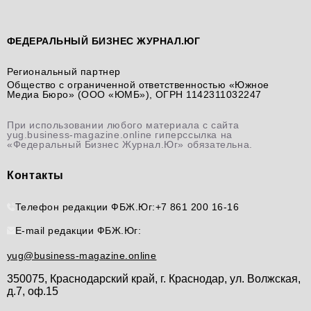
ФЕДЕРАЛЬНЫЙ БИЗНЕС ЖУРНАЛ.ЮГ
Региональный партнер
Общество с ограниченной ответственностью «Южное
Медиа Бюро» (ООО «ЮМБ»), ОГРН 1142311032247
При использовании любого материала с сайта
yug.business-magazine.online гиперссылка на
«Федеральный Бизнес Журнал.Юг» обязательна.
Контакты
Телефон редакции ФБЖ.Юг:
+7 861 200 16-16
E-mail редакции ФБЖ.Юг:
yug@business-magazine.online
350075, Краснодарский край, г. Краснодар, ул. Волжская,
д.7, оф.15