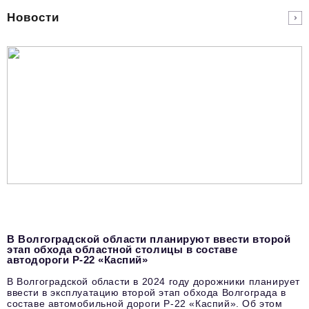
podpiska@business-magazine.online
Новости
Отдел по работе с партнерами
partner@business-magazine.online
В Волгоградской области планируют ввести второй
этап обхода областной столицы в составе
автодороги Р-22 «Каспий»
В Волгоградской области в 2024 году дорожники планирует
ввести в эксплуатацию второй этап обхода Волгограда в
составе автомобильной дороги Р-22 «Каспий». Об этом