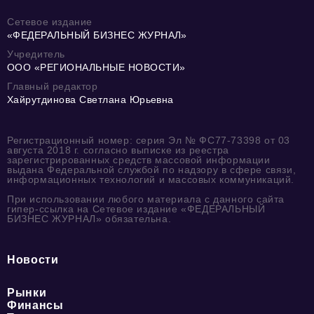
Сетевое издание
«ФЕДЕРАЛЬНЫЙ БИЗНЕС ЖУРНАЛ»
Учредитель
ООО «РЕГИОНАЛЬНЫЕ НОВОСТИ»
Главный редактор
Хайрутдинова Светлана Юрьевна
Регистрационный номер: серия Эл № ФС77-73398 от 03
августа 2018 г. согласно выписке из реестра
зарегистрированных средств массовой информации
выдана Федеральной службой по надзору в сфере связи,
информационных технологий и массовых коммуникаций.
При использовании любого материала с данного сайта
гипер-ссылка на Сетевое издание «ФЕДЕРАЛЬНЫЙ
БИЗНЕС ЖУРНАЛ» обязательна.
Новости
Рынки
Финансы