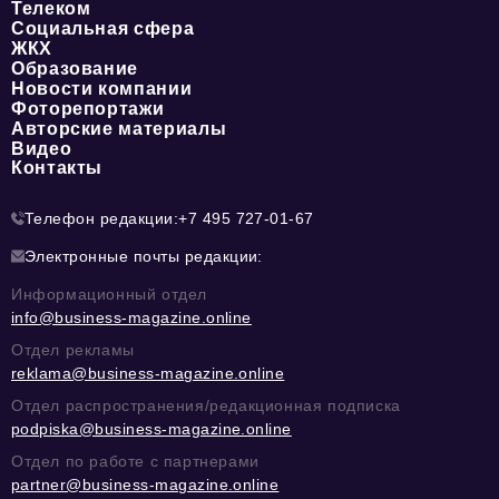
Телеком
Социальная сфера
ЖКХ
Образование
Новости компании
Фоторепортажи
Авторские материалы
Видео
Контакты
Телефон редакции:
+7 495 727-01-67
Электронные почты редакции:
Информационный отдел
info@business-magazine.online
Отдел рекламы
reklama@business-magazine.online
Отдел распространения/редакционная подписка
podpiska@business-magazine.online
Отдел по работе с партнерами
partner@business-magazine.online