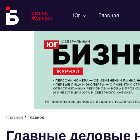
Бизнес
Юг
Главная
Журнал:
/
Главная
Главное
Главные деловые н