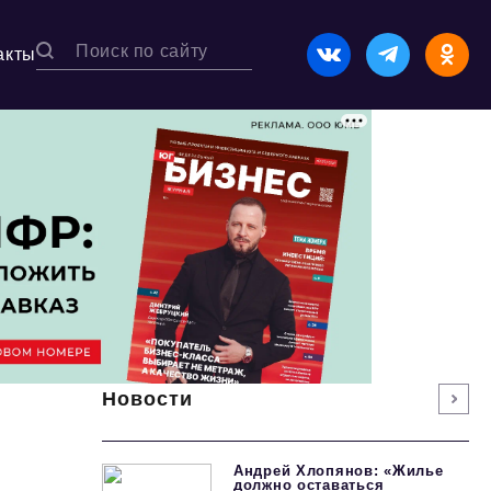
акты
Новости
Андрей Хлопянов: «Жилье
должно оставаться