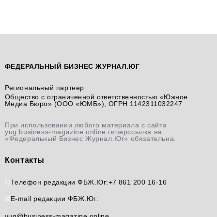
ФЕДЕРАЛЬНЫЙ БИЗНЕС ЖУРНАЛ.ЮГ
Региональный партнер
Общество с ограниченной ответственностью «Южное
Медиа Бюро» (ООО «ЮМБ»), ОГРН 1142311032247
При использовании любого материала с сайта
yug.business-magazine.online гиперссылка на
«Федеральный Бизнес Журнал.Юг» обязательна.
Контакты
Телефон редакции ФБЖ.Юг:
+7 861 200 16-16
E-mail редакции ФБЖ.Юг:
yug@business-magazine.online