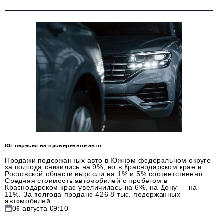
podpiska@business-magazine.online
Отдел по работе с партнерами
partner@business-magazine.online
Юг пересел на проверенное авто
Продажи подержанных авто в Южном федеральном округе
за полгода снизились на 9%, но в Краснодарском крае и
Ростовской области выросли на 1% и 5% соответственно.
Средняя стоимость автомобилей с пробегом в
Краснодарском крае увеличилась на 6%, на Дону — на
11%. За полгода продано 426,8 тыс. подержанных
автомобилей.
06 августа 09:10