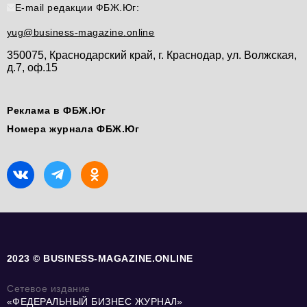
E-mail редакции ФБЖ.Юг:
yug@business-magazine.online
350075, Краснодарский край, г. Краснодар, ул. Волжская,
д.7, оф.15
Реклама в ФБЖ.Юг
Номера журнала ФБЖ.Юг
2023 © BUSINESS-MAGAZINE.ONLINE
Сетевое издание
«ФЕДЕРАЛЬНЫЙ БИЗНЕС ЖУРНАЛ»