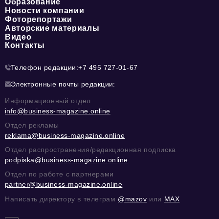
Образование
Новости компании
Фоторепортажи
Авторские материалы
Видео
Контакты
Телефон редакции:
+7 495 727-01-67
Электронные почты редакции:
Информационный отдел
info@business-magazine.online
Отдел рекламы
reklama@business-magazine.online
Отдел распространения/редакционная подписка
podpiska@business-magazine.online
Отдел по работе с партнерами
partner@business-magazine.online
Написать директору в телеграм
@mazov
или
MAX