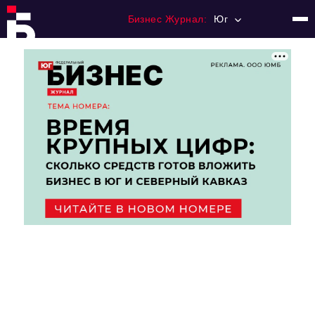
Бизнес Журнал:
Юг
Главная
Франчайзинг
Номера журнала
Контакты
Категории:
Рынки
Финансы
Тренды
Экономика
HoReCa