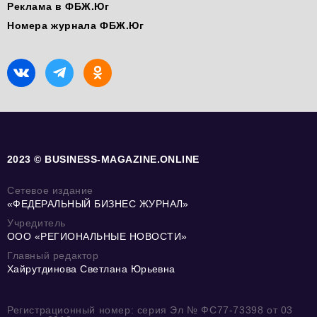
Реклама в ФБЖ.Юг
Номера журнала ФБЖ.Юг
2023 © BUSINESS-MAGAZINE.ONLINE
Сетевое издание
«ФЕДЕРАЛЬНЫЙ БИЗНЕС ЖУРНАЛ»
Учредитель
ООО «РЕГИОНАЛЬНЫЕ НОВОСТИ»
Главный редактор
Хайрутдинова Светлана Юрьевна
Регистрационный номер: серия Эл № ФС77-73398 от 03