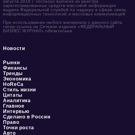
августа 2018 г. согласно выписке из реестра
зарегистрированных средств массовой информации
выдана Федеральной службой по надзору в сфере связи,
информационных технологий и массовых коммуникаций.
При использовании любого материала с данного сайта
гипер-ссылка на Сетевое издание «ФЕДЕРАЛЬНЫЙ
БИЗНЕС ЖУРНАЛ» обязательна.
Новости
Рынки
Финансы
Тренды
Экономика
HoReCa
Стиль жизни
Цитаты
Аналитика
Главное
Интервью
Сделано в России
Право
Точки роста
Авто