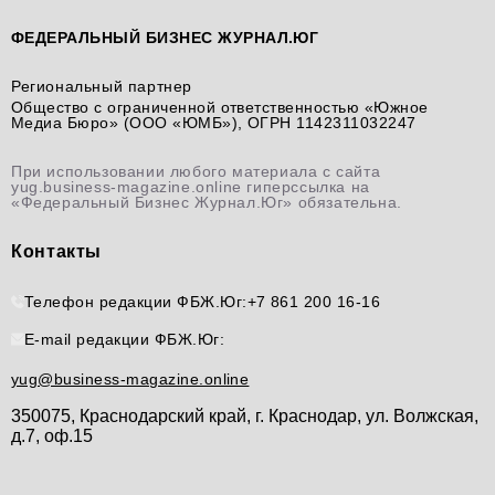
ФЕДЕРАЛЬНЫЙ БИЗНЕС ЖУРНАЛ.ЮГ
Региональный партнер
Общество с ограниченной ответственностью «Южное
Медиа Бюро» (ООО «ЮМБ»), ОГРН 1142311032247
При использовании любого материала с сайта
yug.business-magazine.online гиперссылка на
«Федеральный Бизнес Журнал.Юг» обязательна.
Контакты
Телефон редакции ФБЖ.Юг:
+7 861 200 16-16
E-mail редакции ФБЖ.Юг:
yug@business-magazine.online
350075, Краснодарский край, г. Краснодар, ул. Волжская,
д.7, оф.15