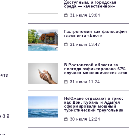
доступным, а городская
среда — качественной»
31 июля 19:04
Гастрономия как философия
глэмпинга «Енот»
31 июля 13:47
В Ростовской области за
полгода зафиксировано 67%
случаев мошеннических атак
очти
31 июля 11:24
НеЮжане отдыхают в трио:
как Дон, Кубань и Адыгея
сформировали мощный
туристический треугольник
 8,9
30 июля 12:24