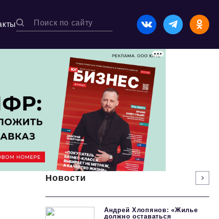
акты
Новости
Андрей Хлопянов: «Жилье
должно оставаться