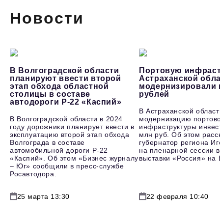
Новости
В Волгоградской области
Портовую инфраст
планируют ввести второй
Астраханской обл
этап обхода областной
модернизировали 
столицы в составе
рублей
автодороги Р-22 «Каспий»
В Астраханской област
В Волгоградской области в 2024
модернизацию портов
году дорожники планирует ввести в
инфраструктуры инвес
эксплуатацию второй этап обхода
млн руб. Об этом расс
Волгограда в составе
губернатор региона И
автомобильной дороги Р-22
на пленарной сессии в
«Каспий». Об этом «Бизнес журналу
выставки «Россия» на
– Юг» сообщили в пресс-службе
Росавтодора.
25 марта 13:30
22 февраля 10:40