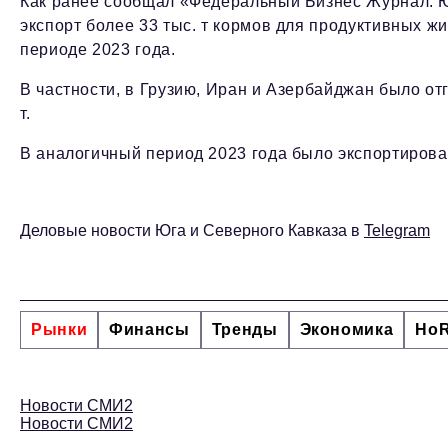
Как ранее сообщал «Федеральный Бизнес Журнал. Ю
экспорт более 33 тыс. т кормов для продуктивных жи
периоде 2023 года.
В частности, в Грузию, Иран и Азербайджан было от
т.
В аналогичный период 2023 года было экспортирова
Деловые новости Юга и Северного Кавказа в
Telegram
Рынки
Финансы
Тренды
Экономика
Ho
Новости СМИ2
Новости СМИ2