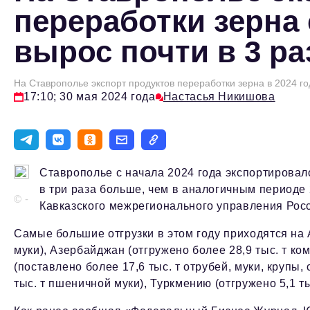
переработки зерна 
вырос почти в 3 ра
На Ставрополье экспорт продуктов переработки зерна в 2024 го
17:10; 30 мая 2024 года
Настасья Никишова
Ставрополье с начала 2024 года экспортировало
в три раза больше, чем в аналогичным периоде 
© -
Кавказского межрегионального управления Рос
Самые большие отгрузки в этом году приходятся на 
муки), Азербайджан (отгружено более 28,9 тыс. т ко
(поставлено более 17,6 тыс. т отрубей, муки, крупы
тыс. т пшеничной муки), Туркмению (отгружено 5,1 т