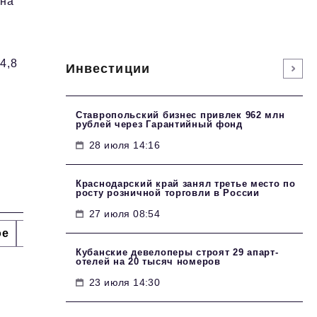
на
4,8
Инвестиции
Ставропольский бизнес привлек 962 млн
рублей через Гарантийный фонд
28 июля 14:16
Краснодарский край занял третье место по
росту розничной торговли в России
27 июля 08:54
ое
Интервью
Сделано в России
Право
Точки
Кубанские девелоперы строят 29 апарт-
отелей на 20 тысяч номеров
23 июля 14:30