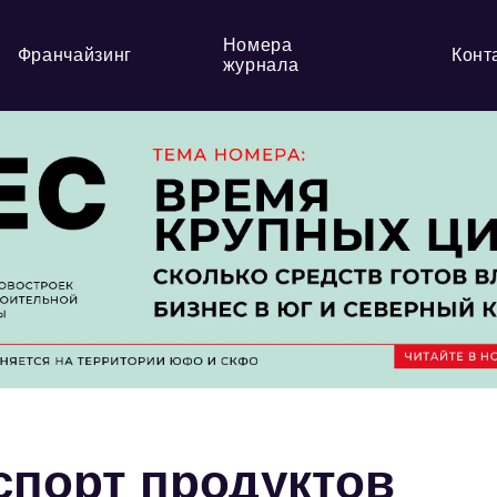
Номера
Франчайзинг
Конт
журнала
спорт продуктов