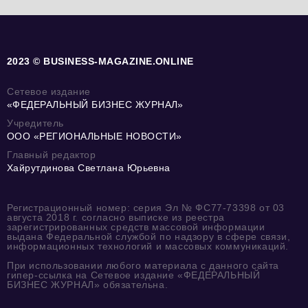
2023 © BUSINESS-MAGAZINE.ONLINE
Сетевое издание
«ФЕДЕРАЛЬНЫЙ БИЗНЕС ЖУРНАЛ»
Учредитель
ООО «РЕГИОНАЛЬНЫЕ НОВОСТИ»
Главный редактор
Хайрутдинова Светлана Юрьевна
Регистрационный номер: серия Эл № ФС77-73398 от 03
августа 2018 г. согласно выписке из реестра
зарегистрированных средств массовой информации
выдана Федеральной службой по надзору в сфере связи,
информационных технологий и массовых коммуникаций.
При использовании любого материала с данного сайта
гипер-ссылка на Сетевое издание «ФЕДЕРАЛЬНЫЙ
БИЗНЕС ЖУРНАЛ» обязательна.