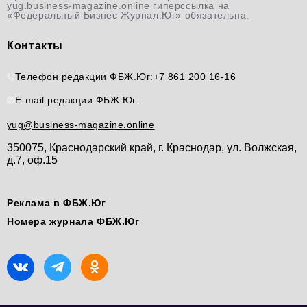
yug.business-magazine.online гиперссылка на
«Федеральный Бизнес Журнал.Юг» обязательна.
Контакты
Телефон редакции ФБЖ.Юг:
+7 861 200 16-16
E-mail редакции ФБЖ.Юг:
yug@business-magazine.online
350075, Краснодарский край, г. Краснодар, ул. Волжская,
д.7, оф.15
Реклама в ФБЖ.Юг
Номера журнала ФБЖ.Юг