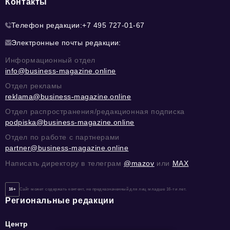
Контакты
Телефон редакции:
+7 495 727-01-67
Электронные почты редакции:
Информационный отдел
info@business-magazine.online
Отдел рекламы
reklama@business-magazine.online
Отдел распространения/редакционная подписка
podpiska@business-magazine.online
Отдел по работе с партнерами
partner@business-magazine.online
Написать директору в телеграм
@mazov
или
MAX
16+
Сайт может содержать контент, не предназначенный для лиц младше 16-ти лет.
Региональные редакции
Центр