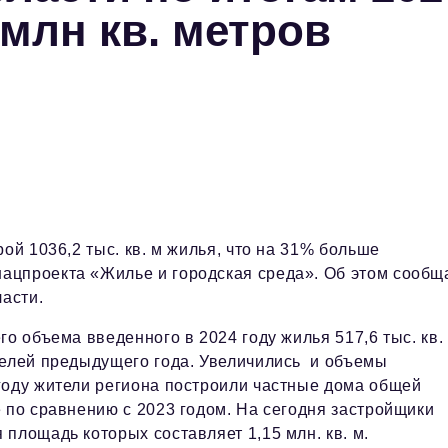
 млн кв. метров
рой 1036,2 тыс. кв. м жилья, что на 31% больше
ацпроекта «Жилье и городская среда». Об этом сообщ
бласти.
о объема введенного в 2024 году жилья 517,6 тыс. кв.
телей предыдущего года. Увеличились и объемы
году жители региона построили частные дома общей
 по сравнению с 2023 годом. На сегодня застройщики
площадь которых составляет 1,15 млн. кв. м.