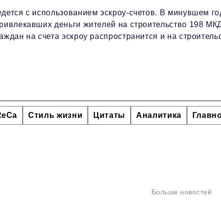
дется с использованием эскроу-счетов. В минувшем го
привлекавших деньги жителей на строительство 198 МКД
аждан на счета эскроу распространится и на строитель
ReCa
Стиль жизни
Цитаты
Аналитика
Главн
Больше новостей