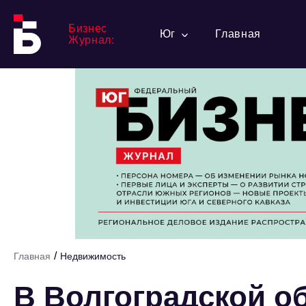
Бизнес
Юг
Главная
Журнал:
/
Главная
Недвижимость
В Волгоградской об