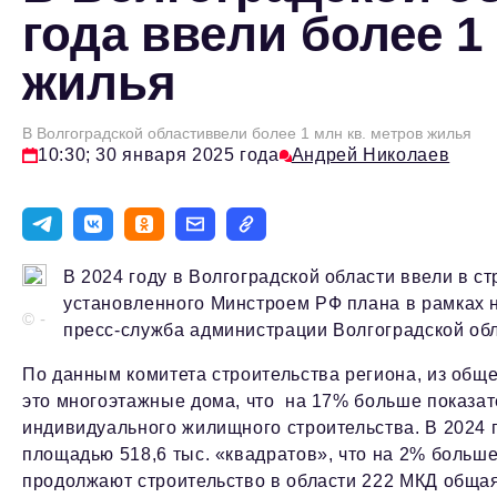
года ввели более 1
жилья
В Волгоградской областиввели более 1 млн кв. метров жилья
10:30; 30 января 2025 года
Андрей Николаев
В 2024 году в Волгоградской области ввели в ст
установленного Минстроем РФ плана в рамках н
© -
пресс-служба администрации Волгоградской о
По данным комитета строительства региона, из общег
это многоэтажные дома, что на 17% больше показа
индивидуального жилищного строительства. В 2024 
площадью 518,6 тыс. «квадратов», что на 2% больше
продолжают строительство в области 222 МКД общая 