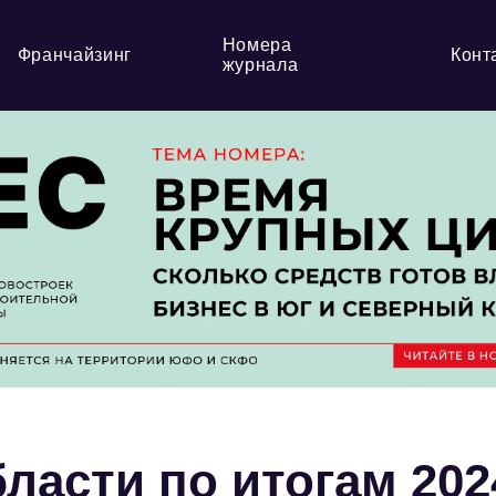
Номера
Франчайзинг
Конт
журнала
ласти по итогам 202