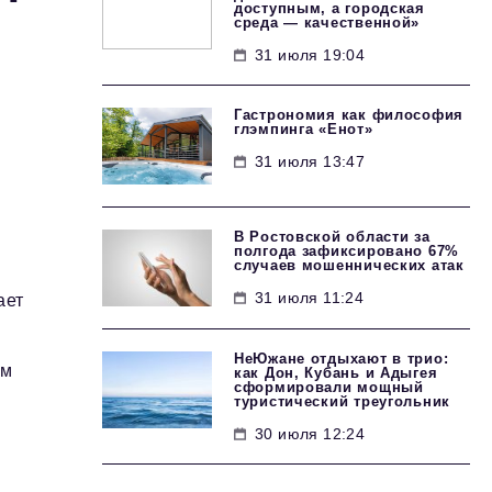
доступным, а городская
среда — качественной»
31 июля 19:04
Гастрономия как философия
глэмпинга «Енот»
31 июля 13:47
В Ростовской области за
полгода зафиксировано 67%
случаев мошеннических атак
31 июля 11:24
ает
НеЮжане отдыхают в трио:
 м
как Дон, Кубань и Адыгея
сформировали мощный
туристический треугольник
30 июля 12:24