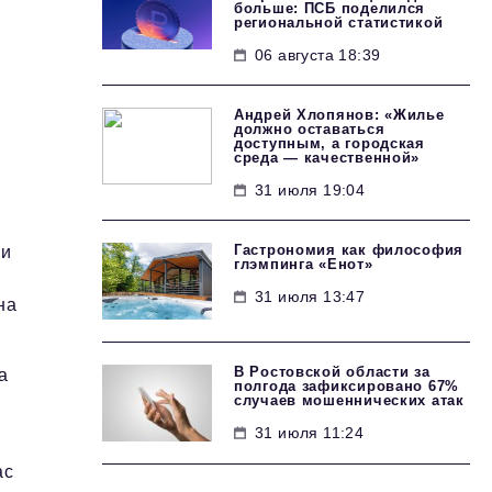
больше: ПСБ поделился
региональной статистикой
06 августа 18:39
Андрей Хлопянов: «Жилье
должно оставаться
доступным, а городская
среда — качественной»
31 июля 19:04
Гастрономия как философия
ки
глэмпинга «Енот»
31 июля 13:47
на
В Ростовской области за
а
полгода зафиксировано 67%
случаев мошеннических атак
31 июля 11:24
ас