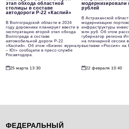
этап обхода областной
модернизировали 
столицы в составе
рублей
автодороги Р-22 «Каспий»
В Астраханской област
В Волгоградской области в 2024
модернизацию портов
году дорожники планирует ввести в
инфраструктуры инвес
эксплуатацию второй этап обхода
млн руб. Об этом расс
Волгограда в составе
губернатор региона И
автомобильной дороги Р-22
на пленарной сессии в
«Каспий». Об этом «Бизнес журналу
выставки «Россия» на
– Юг» сообщили в пресс-службе
Росавтодора.
25 марта 13:30
22 февраля 10:40
ФЕДЕРАЛЬНЫЙ