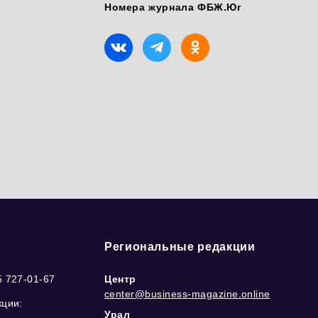
Номера журнала ФБЖ.Юг
Региональные редакции
5 727-01-67
Центр
center@business-magazine.online
кции:
Урал