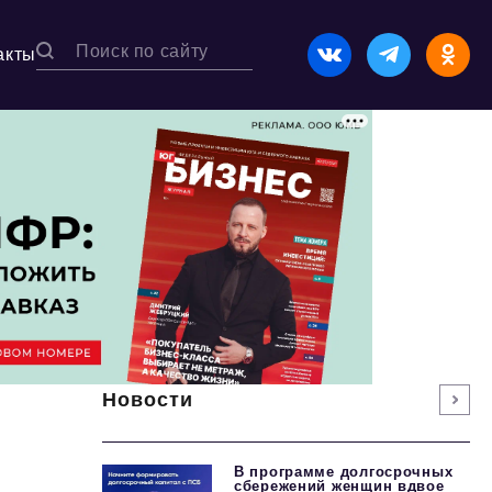
акты
Новости
В программе долгосрочных
сбережений женщин вдвое