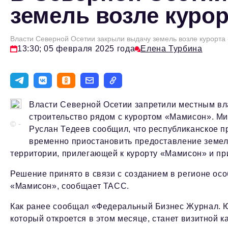
земель возле куро
Власти Северной Осетии закрыли выдачу земель возле курорт
13:30; 05 февраля 2025 года
Елена Турбина
Власти Северной Осетии запретили местным вл
строительство рядом с курортом «Мамисон». М
© -
Руслан Тедеев сообщил, что республиканское 
временно приостановить предоставление земел
территории, прилегающей к курорту «Мамисон» и п
Решение принято в связи с созданием в регионе ос
«Мамисон», сообщает ТАСС.
Как ранее сообщал «Федеральный Бизнес Журнал. 
который откроется в этом месяце, станет визитной 