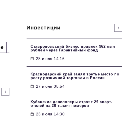
Инвестиции
Ставропольский бизнес привлек 962 млн
ое
Интервью
Сделано в России
Право
Точки
рублей через Гарантийный фонд
28 июля 14:16
Краснодарский край занял третье место по
росту розничной торговли в России
27 июля 08:54
Кубанские девелоперы строят 29 апарт-
отелей на 20 тысяч номеров
23 июля 14:30