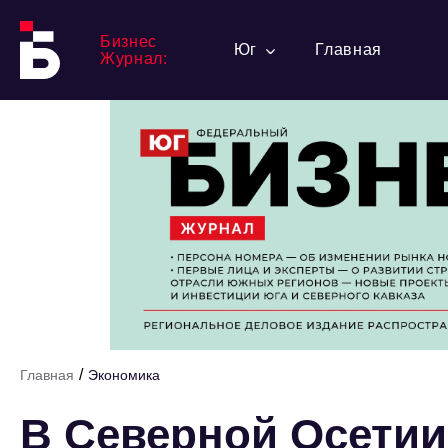
Бизнес
Юг
Главная
Журнал:
/
Главная
Экономика
В Северной Осетии