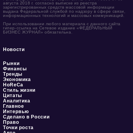
августа 2018 г. согласно выписке из реестра
зарегистрированных средств массовой информации
выдана Федеральной службой по надзору в сфере связи,
информационных технологий и массовых коммуникаций.
При использовании любого материала с данного сайта
гипер-ссылка на Сетевое издание «ФЕДЕРАЛЬНЫЙ
БИЗНЕС ЖУРНАЛ» обязательна.
Новости
Рынки
Финансы
Тренды
Экономика
HoReCa
Стиль жизни
Цитаты
Аналитика
Главное
Интервью
Сделано в России
Право
Точки роста
Авто