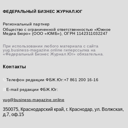
ФЕДЕРАЛЬНЫЙ БИЗНЕС ЖУРНАЛ.ЮГ
Региональный партнер
Общество с ограниченной ответственностью «Южное
Медиа Бюро» (ООО «ЮМБ»), ОГРН 1142311032247
При использовании любого материала с сайта
yug.business-magazine.online гиперссылка на
«Федеральный Бизнес Журнал.Юг» обязательна.
Контакты
Телефон редакции ФБЖ.Юг:
+7 861 200 16-16
E-mail редакции ФБЖ.Юг:
yug@business-magazine.online
350075, Краснодарский край, г. Краснодар, ул. Волжская,
д.7, оф.15