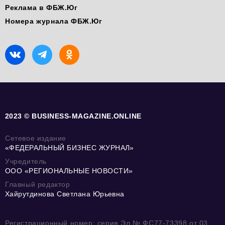
Реклама в ФБЖ.Юг
Номера журнала ФБЖ.Юг
2023 © BUSINESS-MAGAZINE.ONLINE
Сетевое издание
«ФЕДЕРАЛЬНЫЙ БИЗНЕС ЖУРНАЛ»
Учредитель
ООО «РЕГИОНАЛЬНЫЕ НОВОСТИ»
Главный редактор
Хайрутдинова Светлана Юрьевна
Регистрационный номер: серия Эл № ФС77-73398 от 03