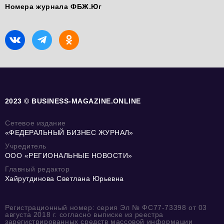
Номера журнала ФБЖ.Юг
2023 © BUSINESS-MAGAZINE.ONLINE
Сетевое издание
«ФЕДЕРАЛЬНЫЙ БИЗНЕС ЖУРНАЛ»
Учредитель
ООО «РЕГИОНАЛЬНЫЕ НОВОСТИ»
Главный редактор
Хайрутдинова Светлана Юрьевна
Регистрационный номер: серия Эл № ФС77-73398 от 03
августа 2018 г. согласно выписке из реестра
зарегистрированных средств массовой информации