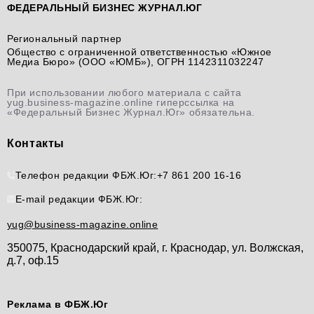
ФЕДЕРАЛЬНЫЙ БИЗНЕС ЖУРНАЛ.ЮГ
Региональный партнер
Общество с ограниченной ответственностью «Южное
Медиа Бюро» (ООО «ЮМБ»), ОГРН 1142311032247
При использовании любого материала с сайта
yug.business-magazine.online гиперссылка на
«Федеральный Бизнес Журнал.Юг» обязательна.
Контакты
Телефон редакции ФБЖ.Юг:
+7 861 200 16-16
E-mail редакции ФБЖ.Юг:
yug@business-magazine.online
350075, Краснодарский край, г. Краснодар, ул. Волжская,
д.7, оф.15
Реклама в ФБЖ.Юг