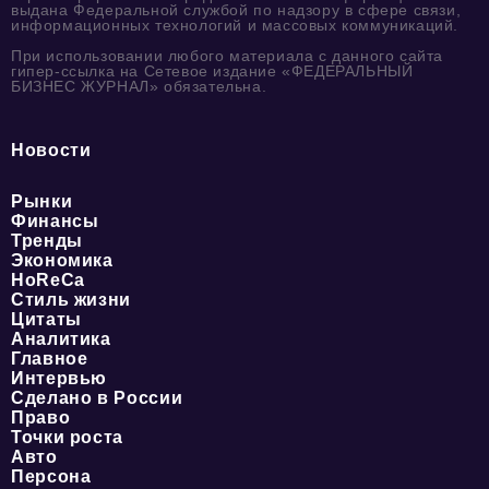
выдана Федеральной службой по надзору в сфере связи,
информационных технологий и массовых коммуникаций.
При использовании любого материала с данного сайта
гипер-ссылка на Сетевое издание «ФЕДЕРАЛЬНЫЙ
БИЗНЕС ЖУРНАЛ» обязательна.
Новости
Рынки
Финансы
Тренды
Экономика
HoReCa
Стиль жизни
Цитаты
Аналитика
Главное
Интервью
Сделано в России
Право
Точки роста
Авто
Персона