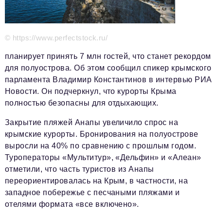
Красота и здоровье
Энергетика
© https://www.perfectstock.ru/
Недвижимость
планирует принять 7 млн гостей, что станет рекордом
для полуострова. Об этом сообщил спикер крымского
Мнение
парламента Владимир Константинов в интервью РИА
Технологии
Новости. Он подчеркнул, что курорты Крыма
полностью безопасны для отдыхающих.
Политика
Закрытие пляжей Анапы увеличило спрос на
Промышленность
крымские курорты. Бронирования на полуострове
выросли на 40% по сравнению с прошлым годом.
Общество
Туроператоры «Мультитур», «Дельфин» и «Алеан»
Транспорт
отметили, что часть туристов из Анапы
переориентировалась на Крым, в частности, на
Ритейл
западное побережье с песчаными пляжами и
Телеком
отелями формата «все включено».