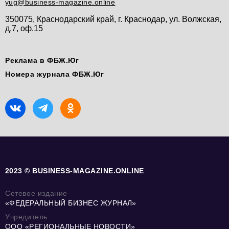
yug@business-magazine.online
350075, Краснодарский край, г. Краснодар, ул. Волжская,
д.7, оф.15
Реклама в ФБЖ.Юг
Номера журнала ФБЖ.Юг
2023 © BUSINESS-MAGAZINE.ONLINE
Сетевое издание
«ФЕДЕРАЛЬНЫЙ БИЗНЕС ЖУРНАЛ»
Учредитель
ООО «РЕГИОНАЛЬНЫЕ НОВОСТИ»