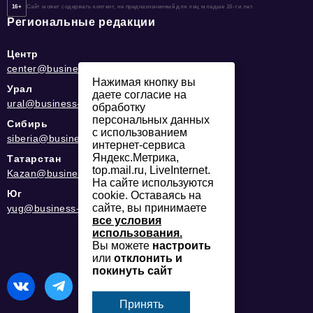
16+
Сайт может содержать контент, не предназначенный для лиц младше 16-ти лет.
Региональные редакции
Центр
center@business-magazine.online
Нажимая кнопку вы
Урал
даете согласие на
ural@business-magazine.online
обработку
персональных данных
Сибирь
с использованием
siberia@business-magazine.online
интернет-сервиса
Яндекс.Метрика,
Татарстан
top.mail.ru, LiveInternet.
Kazan@business-magazine.online
На сайте используются
Юг
cookie. Оставаясь на
сайте, вы принимаете
yug@business-magazine.online
все условия
использования.
Вы можете
настроить
или
отклонить и
покинуть сайт
Принять