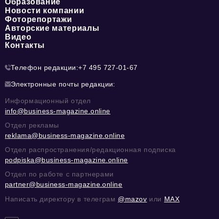
Образование
Новости компании
Фоторепортажи
Авторские материалы
Видео
Контакты
Телефон редакции:
+7 495 727-01-67
Электронные почты редакции:
Информационный отдел
info@business-magazine.online
Отдел рекламы
reklama@business-magazine.online
Отдел распространения/редакционная подписка
podpiska@business-magazine.online
Отдел по работе с партнерами
partner@business-magazine.online
Написать директору в телеграм
@mazov
или
MAX