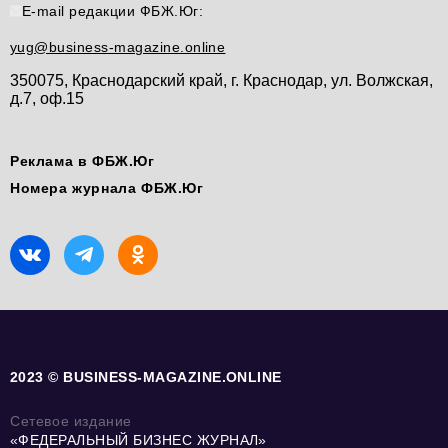
E-mail редакции ФБЖ.Юг:
yug@business-magazine.online
350075, Краснодарский край, г. Краснодар, ул. Волжская,
д.7, оф.15
Реклама в ФБЖ.Юг
Номера журнала ФБЖ.Юг
2023 © BUSINESS-MAGAZINE.ONLINE
Сетевое издание
«ФЕДЕРАЛЬНЫЙ БИЗНЕС ЖУРНАЛ»