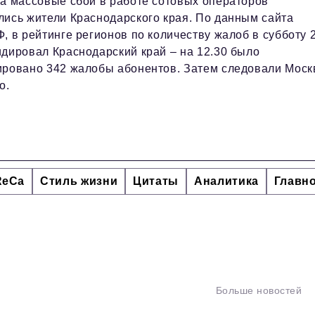
а массовые сбои в работе сотовых операторов
ись жители Краснодарского края. По данным сайта
, в рейтинге регионов по количеству жалоб в субботу 
дировал Краснодарский край – на 12.30 было
ировано 342 жалобы абонентов. Затем следовали Моск
но.
ReCa
Стиль жизни
Цитаты
Аналитика
Главн
Больше новостей