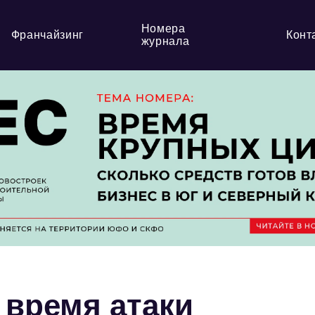
Номера
Франчайзинг
Конт
журнала
 время атаки