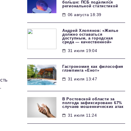
больше: ПСБ поделился
региональной статистикой
06 августа 18:39
Андрей Хлопянов: «Жилье
должно оставаться
доступным, а городская
среда — качественной»
31 июля 19:04
Гастрономия как философия
глэмпинга «Енот»
31 июля 13:47
сть
.
В Ростовской области за
полгода зафиксировано 67%
случаев мошеннических атак
31 июля 11:24