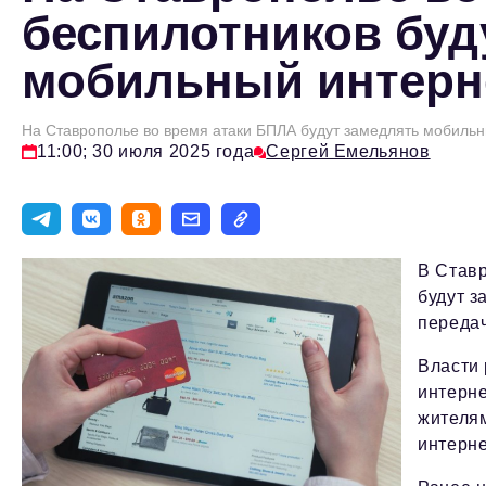
беспилотников буд
мобильный интерн
На Ставрополье во время атаки БПЛА будут замедлять мобильн
11:00; 30 июля 2025 года
Сергей Емельянов
В Ставр
будут з
передач
Власти 
интерн
жителям
интерне