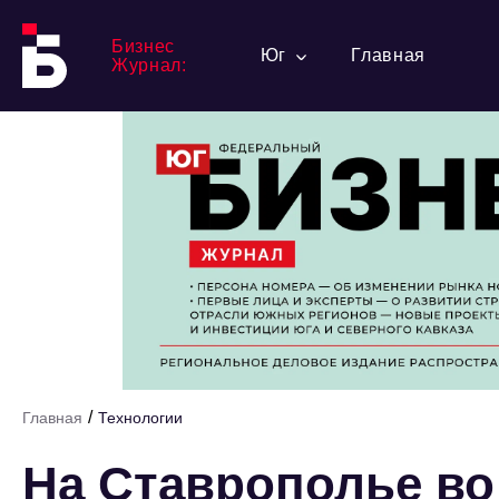
Бизнес
Юг
Главная
Журнал:
/
Главная
Технологии
На Ставрополье во