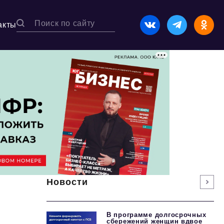
акты
Новости
В программе долгосрочных
сбережений женщин вдвое