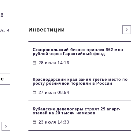
26
Инвестиции
ва и
Ставропольский бизнес привлек 962 млн
рублей через Гарантийный фонд
28 июля 14:16
ое
Интервью
Сделано в России
Право
Точки
Краснодарский край занял третье место по
росту розничной торговли в России
27 июля 08:54
Кубанские девелоперы строят 29 апарт-
отелей на 20 тысяч номеров
23 июля 14:30