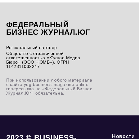
ФЕДЕРАЛЬНЫЙ
БИЗНЕС ЖУРНАЛ.ЮГ
Региональный партнер
Общество с ограниченной
ответственностью «Южное Медиа
Бюро» (ООО «ЮМБ»), ОГРН
1142311032247
При использовании любого материала
с сайта yug.business-magazine.online
гиперссылка на «Федеральный Бизнес
Журнал.Юг» обязательна.
2023 © BUSINESS-
Новости