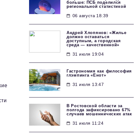
больше: ПСБ поделился
региональной статистикой
06 августа 18:39
Андрей Хлопянов: «Жилье
должно оставаться
доступным, а городская
среда — качественной»
31 июля 19:04
Гастрономия как философия
глэмпинга «Енот»
31 июля 13:47
кие
сти
В Ростовской области за
полгода зафиксировано 67%
случаев мошеннических атак
31 июля 11:24