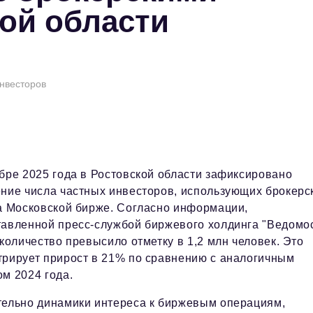
кой области
инвесторов
бре 2025 года в Ростовской области зафиксировано
ние числа частных инвесторов, использующих брокерс
а Московской бирже. Согласно информации,
тавленной пресс-службой биржевого холдинга "Ведомо
 количество превысило отметку в 1,2 млн человек. Это
рирует прирост в 21% по сравнению с аналогичным
м 2024 года.
тельно динамики интереса к биржевым операциям,