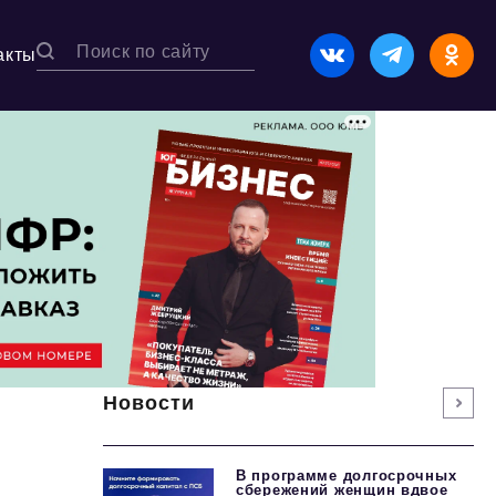
акты
Новости
В программе долгосрочных
сбережений женщин вдвое