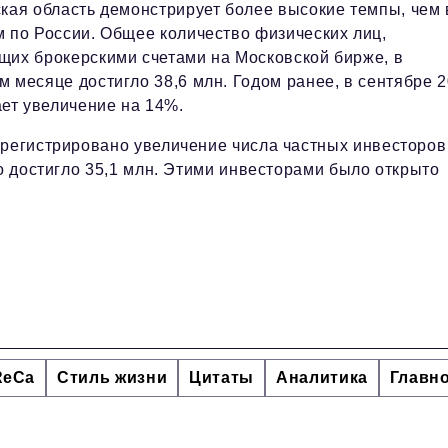
кая область демонстрирует более высокие темпы, чем 
 по России. Общее количество физических лиц,
их брокерскими счетами на Московской бирже, в
 месяце достигло 38,6 млн. Годом ранее, в сентябре 
ает увеличение на 14%.
арегистрировано увеличение числа частных инвесторов
во достигло 35,1 млн. Этими инвесторами было открыто
ReCa
Стиль жизни
Цитаты
Аналитика
Главн