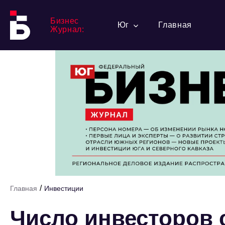
Бизнес
Юг
Главная
Журнал:
/
Главная
Инвестиции
Число инвесторов 