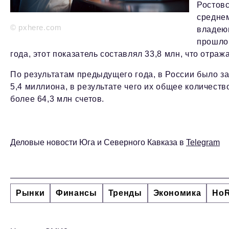
Ростовс
среднем
© pxhere.com
владеющ
прошлом
года, этот показатель составлял 33,8 млн, что отраж
По результатам предыдущего года, в России было з
5,4 миллиона, в результате чего их общее количест
более 64,3 млн счетов.
Деловые новости Юга и Северного Кавказа в
Telegram
Рынки
Финансы
Тренды
Экономика
Ho