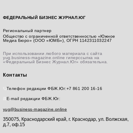
ФЕДЕРАЛЬНЫЙ БИЗНЕС ЖУРНАЛ.ЮГ
Региональный партнер
Общество с ограниченной ответственностью «Южное
Медиа Бюро» (ООО «ЮМБ»), ОГРН 1142311032247
При использовании любого материала с сайта
yug.business-magazine.online гиперссылка на
«Федеральный Бизнес Журнал.Юг» обязательна.
Контакты
Телефон редакции ФБЖ.Юг:
+7 861 200 16-16
E-mail редакции ФБЖ.Юг:
yug@business-magazine.online
350075, Краснодарский край, г. Краснодар, ул. Волжская,
д.7, оф.15