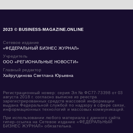
2023 © BUSINESS-MAGAZINE.ONLINE
Сетевое издание
«ФЕДЕРАЛЬНЫЙ БИЗНЕС ЖУРНАЛ»
Учредитель
ООО «РЕГИОНАЛЬНЫЕ НОВОСТИ»
Главный редактор
Хайрутдинова Светлана Юрьевна
Регистрационный номер: серия Эл № ФС77-73398 от 03
августа 2018 г. согласно выписке из реестра
зарегистрированных средств массовой информации
выдана Федеральной службой по надзору в сфере связи,
информационных технологий и массовых коммуникаций.
При использовании любого материала с данного сайта
гипер-ссылка на Сетевое издание «ФЕДЕРАЛЬНЫЙ
БИЗНЕС ЖУРНАЛ» обязательна.