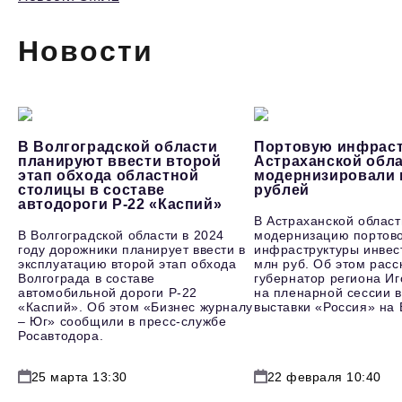
Новости
В Волгоградской области
Портовую инфраст
планируют ввести второй
Астраханской обл
этап обхода областной
модернизировали 
столицы в составе
рублей
автодороги Р-22 «Каспий»
В Астраханской област
В Волгоградской области в 2024
модернизацию портов
году дорожники планирует ввести в
инфраструктуры инвес
эксплуатацию второй этап обхода
млн руб. Об этом расс
Волгограда в составе
губернатор региона И
автомобильной дороги Р-22
на пленарной сессии в
«Каспий». Об этом «Бизнес журналу
выставки «Россия» на
– Юг» сообщили в пресс-службе
Росавтодора.
25 марта 13:30
22 февраля 10:40