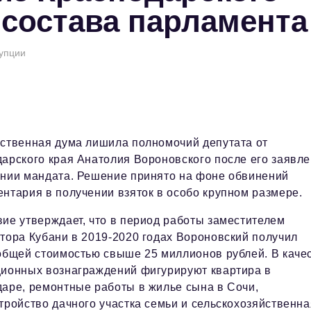
 состава парламента
рупции
ственная дума лишила полномочий депутата от
арского края Анатолия Вороновского после его заявл
ении мандата. Решение принято на фоне обвинений
нтария в получении взяток в особо крупном размере.
ие утверждает, что в период работы заместителем
тора Кубани в 2019-2020 годах Вороновский получил
общей стоимостью свыше 25 миллионов рублей. В каче
ционных вознаграждений фигурируют квартира в
аре, ремонтные работы в жилье сына в Сочи,
тройство дачного участка семьи и сельскохозяйственна