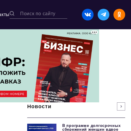
акты
Новости
В программе долгосрочных
сбережений женщин вдвое