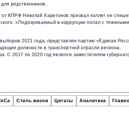
 для родственников.
 от КПРФ Николай Харитонов призвал коллег не спеши
вского. «Подозреваемый в коррупции попал с тяжелым
 выборов 2021 года, представляя партию «Единая Росс
одящие должности в транспортной отрасли региона,
а. С 2017 по 2020 год являлся заместителем губернат
ReCa
Стиль жизни
Цитаты
Аналитика
Главн