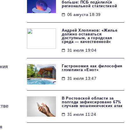
больше: ПСБ поделился
региональной статистикой
06 августа 18:39
Андрей Хлопянов: «Жилье
должно оставаться
доступным, а городская
среда — качественной»
31 июля 19:04
Гастрономия как философия
ения
глэмпинга «Енот»
31 июля 13:47
В Ростовской области за
полгода зафиксировано 67%
случаев мошеннических атак
стве
31 июля 11:24
я