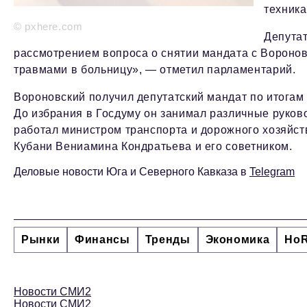
техника
© pxhere.com
Депутат
рассмотрением вопроса о снятии мандата с Вороно
травмами в больницу», — отметил парламентарий.
Вороновский получил депутатский мандат по итогам
До избрания в Госдуму он занимал различные руков
работал министром транспорта и дорожного хозяйств
Кубани Вениамина Кондратьева и его советником.
Деловые новости Юга и Северного Кавказа в
Telegram
Рынки
Финансы
Тренды
Экономика
Ho
Новости СМИ2
Новости СМИ2