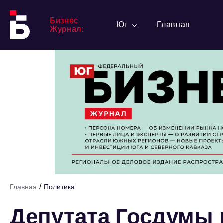
Бизнес
Юг
Главная
Журнал:
/
Главная
Политика
Депутата Госдумы 