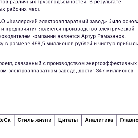
ов различных грузоподъемностей. В результате
ых рабочих мест.
АО «Кизлярский электроаппаратный завод» было основ
ти предприятия является производство электрической
ководителем компании является Артур Рамазанов.
ку в размере 498,5 миллионов рублей и чистую прибыль
роект, связанный с производством энергоэффективных
ом электроаппаратном заводе, достиг 347 миллионов
ReCa
Стиль жизни
Цитаты
Аналитика
Главн