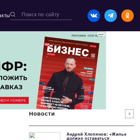
акты
Новости
Андрей Хлопянов: «Жилье
должно оставаться