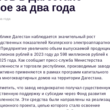
е за два года
ва года
блике Дагестан наблюдается значительный рост
дственных показателей Кизлярского электроаппаратно
 Предприятие увеличило объем выпускаемой продукции
лионов рублей в 2023 году до 598 миллионов рублей к
025 года. Как сообщает пресс-служба Министерства
ленности и торговли республики, производимые завод
активно применяются в рамках программ капитального
 многоквартирных домов на территории Дагестана.
тметить, что завод неоднократно получал существенну
ственную поддержку и субсидии через Фонд развития
ленности. Эти средства были направлены на реализа
ционного проекта, целью которого стало освоение