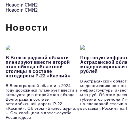
Новости СМИ2
Новости СМИ2
Новости
В Волгоградской области
Портовую инфраст
планируют ввести второй
Астраханской обл
этап обхода областной
модернизировали 
столицы в составе
рублей
автодороги Р-22 «Каспий»
В Астраханской област
В Волгоградской области в 2024
модернизацию портов
году дорожники планирует ввести в
инфраструктуры инвес
эксплуатацию второй этап обхода
млн руб. Об этом расс
Волгограда в составе
губернатор региона И
автомобильной дороги Р-22
на пленарной сессии в
«Каспий». Об этом «Бизнес журналу
выставки «Россия» на
– Юг» сообщили в пресс-службе
Росавтодора.