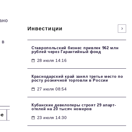
ано
Инвестиции
 в
Ставропольский бизнес привлек 962 млн
рублей через Гарантийный фонд
28 июля 14:16
Краснодарский край занял третье место по
росту розничной торговли в России
27 июля 08:54
Кубанские девелоперы строят 29 апарт-
отелей на 20 тысяч номеров
ое
Интервью
Сделано в России
Право
Точки
23 июля 14:30