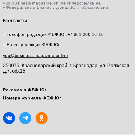
yug.business-magazine.online гиперссылка на
«Федеральный Бизнес Журнал.Юг» обязательна.
Контакты
Телефон редакции ФБЖ.Юг:
+7 861 200 16-16
E-mail редакции ФБЖ.Юг:
yug@business-magazine.online
350075, Краснодарский край, г. Краснодар, ул. Волжская,
д.7, оф.15
Реклама в ФБЖ.Юг
Номера журнала ФБЖ.Юг