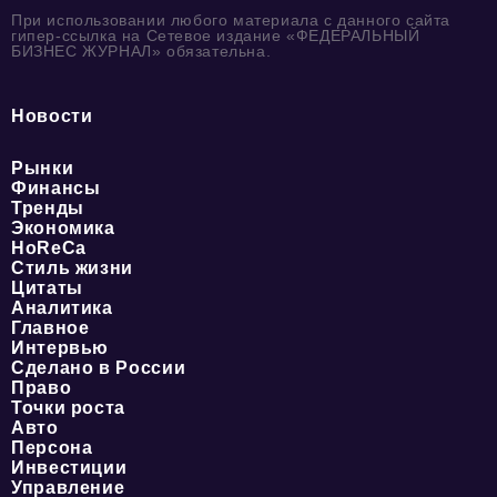
При использовании любого материала с данного сайта
гипер-ссылка на Сетевое издание «ФЕДЕРАЛЬНЫЙ
БИЗНЕС ЖУРНАЛ» обязательна.
Новости
Рынки
Финансы
Тренды
Экономика
HoReCa
Стиль жизни
Цитаты
Аналитика
Главное
Интервью
Сделано в России
Право
Точки роста
Авто
Персона
Инвестиции
Управление