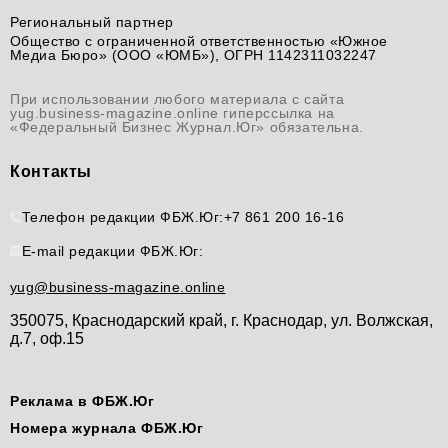
Региональный партнер
Общество с ограниченной ответственностью «Южное
Медиа Бюро» (ООО «ЮМБ»), ОГРН 1142311032247
При использовании любого материала с сайта
yug.business-magazine.online гиперссылка на
«Федеральный Бизнес Журнал.Юг» обязательна.
Контакты
Телефон редакции ФБЖ.Юг:
+7 861 200 16-16
E-mail редакции ФБЖ.Юг:
yug@business-magazine.online
350075, Краснодарский край, г. Краснодар, ул. Волжская,
д.7, оф.15
Реклама в ФБЖ.Юг
Номера журнала ФБЖ.Юг