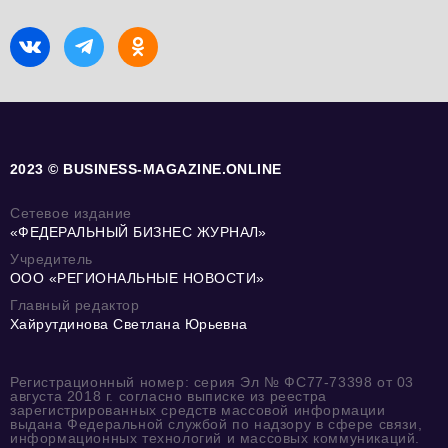
2023 © BUSINESS-MAGAZINE.ONLINE
Сетевое издание
«ФЕДЕРАЛЬНЫЙ БИЗНЕС ЖУРНАЛ»
Учредитель
ООО «РЕГИОНАЛЬНЫЕ НОВОСТИ»
Главный редактор
Хайрутдинова Светлана Юрьевна
Регистрационный номер: серия Эл № ФС77-73398 от 03
августа 2018 г. согласно выписке из реестра
зарегистрированных средств массовой информации
выдана Федеральной службой по надзору в сфере связи,
информационных технологий и массовых коммуникаций.