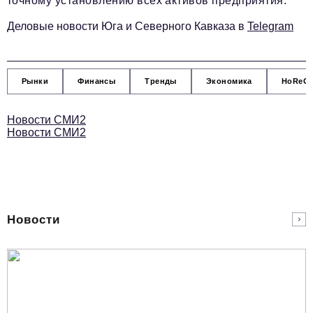
точному установлению всех активов предприятия.
Деловые новости Юга и Северного Кавказа в
Telegram
Рынки
Финансы
Тренды
Экономика
HoReC
Новости СМИ2
Новости СМИ2
Новости