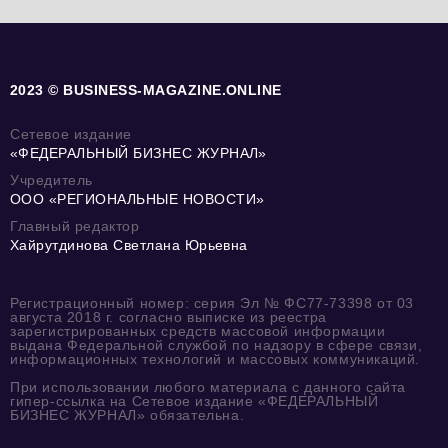
2023 © BUSINESS-MAGAZINE.ONLINE
Сетевое издание
«ФЕДЕРАЛЬНЫЙ БИЗНЕС ЖУРНАЛ»
Учредитель
ООО «РЕГИОНАЛЬНЫЕ НОВОСТИ»
Главный редактор
Хайрутдинова Светлана Юрьевна
Регистрационный номер: серия Эл № ФС77-73398 от 03
августа 2018 г. согласно выписке из реестра
зарегистрированных средств массовой информации
выдана Федеральной службой по надзору в сфере связи,
информационных технологий и массовых коммуникаций.
При использовании любого материала с данного сайта
гипер-ссылка на Сетевое издание «ФЕДЕРАЛЬНЫЙ
БИЗНЕС ЖУРНАЛ» обязательна.