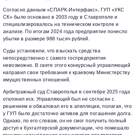
podpiska@business-magazine.online
Согласно данным «СПАРК-Интерфакс», ГУП «УКС
Отдел по работе с партнерами
СК» было основано в 2003 году в Ставрополе и
partner@business-magazine.online
специализировалось на техническом контроле и
анализе. По итогам 2024 года предприятие понесло
убытки в размере 988 тысяч рублей.
Суды установили, что взыскать средства
непосредственно с самого госпредприятия
невозможно. В свете этого конкурсный управляющий
направил свои требования к краевому Министерству
имущественных отношений.
Арбитражный суд Ставрополья в сентябре 2025 года
отклонил иск. Управляющий был не согласен с
решением и обжаловал его в апелляции, полагая, что
у ГУП было достаточно активов для погашения долга.
Однако, по его словам, он не смог получить полный
доступ к бухгалтерской документации, что помешало