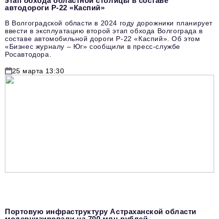
этап обхода областной столицы в составе
автодороги Р-22 «Каспий»
В Волгоградской области в 2024 году дорожники планирует
ввести в эксплуатацию второй этап обхода Волгограда в
составе автомобильной дороги Р-22 «Каспий». Об этом
«Бизнес журналу – Юг» сообщили в пресс-службе
Росавтодора.
25 марта 13:30
Портовую инфраструктуру Астраханской области
модернизировали на 700 млн рублей