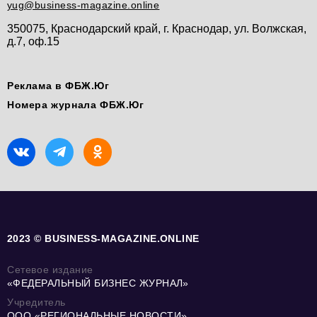
yug@business-magazine.online
350075, Краснодарский край, г. Краснодар, ул. Волжская,
д.7, оф.15
Реклама в ФБЖ.Юг
Номера журнала ФБЖ.Юг
2023 © BUSINESS-MAGAZINE.ONLINE
Сетевое издание
«ФЕДЕРАЛЬНЫЙ БИЗНЕС ЖУРНАЛ»
Учредитель
ООО «РЕГИОНАЛЬНЫЕ НОВОСТИ»