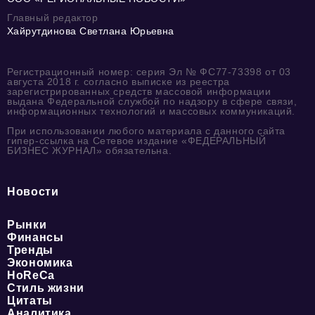
Главный редактор
Хайрутдинова Светлана Юрьевна
Регистрационный номер: серия Эл № ФС77-73398 от 03
августа 2018 г. согласно выписке из реестра
зарегистрированных средств массовой информации
выдана Федеральной службой по надзору в сфере связи,
информационных технологий и массовых коммуникаций.
При использовании любого материала с данного сайта
гипер-ссылка на Сетевое издание «ФЕДЕРАЛЬНЫЙ
БИЗНЕС ЖУРНАЛ» обязательна.
Новости
Рынки
Финансы
Тренды
Экономика
HoReCa
Стиль жизни
Цитаты
Аналитика