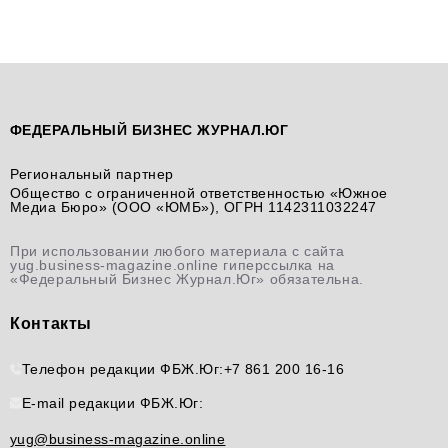
ФЕДЕРАЛЬНЫЙ БИЗНЕС ЖУРНАЛ.ЮГ
Региональный партнер
Общество с ограниченной ответственностью «Южное
Медиа Бюро» (ООО «ЮМБ»), ОГРН 1142311032247
При использовании любого материала с сайта
yug.business-magazine.online гиперссылка на
«Федеральный Бизнес Журнал.Юг» обязательна.
Контакты
Телефон редакции ФБЖ.Юг:
+7 861 200 16-16
E-mail редакции ФБЖ.Юг:
yug@business-magazine.online