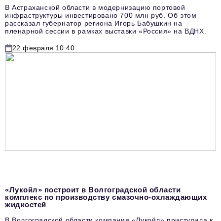
В Астраханской области в модернизацию портовой
инфраструктуры инвестировано 700 млн руб. Об этом
рассказал губернатор региона Игорь Бабушкин на
пленарной сессии в рамках выставки «Россия» на ВДНХ.
22 февраля 10:40
«Лукойл» построит в Волгоградской области
комплекс по производству смазочно-охлаждающих
жидкостей
В Волгоградской области компания «Лукойл» приступила к