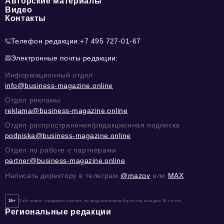
Авторские материалы
Видео
Контакты
Телефон редакции:
+7 495 727-01-67
Электронные почты редакции:
Информационный отдел
info@business-magazine.online
Отдел рекламы
reklama@business-magazine.online
Отдел распространения/редакционная подписка
podpiska@business-magazine.online
Отдел по работе с партнерами
partner@business-magazine.online
Написать директору в телеграм
@mazov
или
MAX
16+
Сайт может содержать контент, не предназначенный для лиц младше 16-ти лет.
Региональные редакции