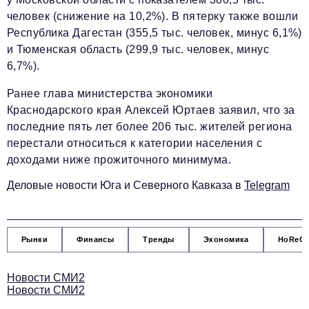
Социальная сфера
человек (снижение на 10,2%). В пятерку также вошли
ЖКХ
Республика Дагестан (355,5 тыс. человек, минус 6,1%)
и Тюменская область (299,9 тыс. человек, минус
Образование
6,7%).
Новости компании
Ранее глава министерства экономики
Фоторепортажи
Краснодарского края Алексей Юртаев заявил, что за
последние пять лет более 206 тыс. жителей региона
Авторские материалы
перестали относиться к категории населения с
доходами ниже прожиточного минимума.
Видео
Деловые новости Юга и Северного Кавказа в
Telegram
Телефон редакции:
+7 495 727-01-67
Электронные почты редакции:
Информационный отдел
Рынки
Финансы
Тренды
Экономика
HoReC
info@business-magazine.online
Отдел рекламы
Новости СМИ2
reklama@business-magazine.online
Новости СМИ2
Отдел распространения/редакционная подписка