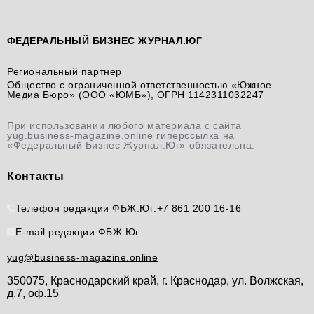
ФЕДЕРАЛЬНЫЙ БИЗНЕС ЖУРНАЛ.ЮГ
Региональный партнер
Общество с ограниченной ответственностью «Южное
Медиа Бюро» (ООО «ЮМБ»), ОГРН 1142311032247
При использовании любого материала с сайта
yug.business-magazine.online гиперссылка на
«Федеральный Бизнес Журнал.Юг» обязательна.
Контакты
Телефон редакции ФБЖ.Юг:
+7 861 200 16-16
E-mail редакции ФБЖ.Юг:
yug@business-magazine.online
350075, Краснодарский край, г. Краснодар, ул. Волжская,
д.7, оф.15