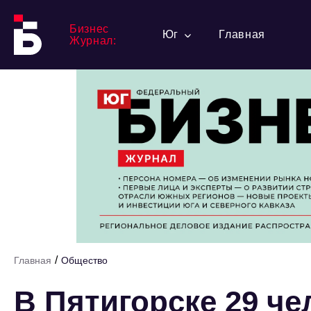
Бизнес
Юг
Главная
Журнал:
/
Главная
Общество
В Пятигорске 29 че