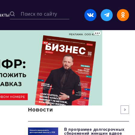
акты
Новости
В программе долгосрочных
сбережений женщин вдвое