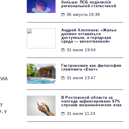
больше: ПСБ поделился
региональной статистикой
06 августа 18:39
Андрей Хлопянов: «Жилье
должно оставаться
доступным, а городская
среда — качественной»
31 июля 19:04
Гастрономия как философия
глэмпинга «Енот»
31 июля 13:47
«РИА
В Ростовской области за
полгода зафиксировано 67%
му
случаев мошеннических атак
, у
31 июля 11:24
е