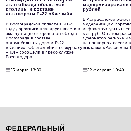
этап обхода областной
модернизировали 
столицы в составе
рублей
автодороги Р-22 «Каспий»
В Астраханской област
В Волгоградской области в 2024
модернизацию портов
году дорожники планирует ввести в
инфраструктуры инвес
эксплуатацию второй этап обхода
млн руб. Об этом расс
Волгограда в составе
губернатор региона И
автомобильной дороги Р-22
на пленарной сессии в
«Каспий». Об этом «Бизнес журналу
выставки «Россия» на
– Юг» сообщили в пресс-службе
Росавтодора.
25 марта 13:30
22 февраля 10:40
ФЕДЕРАЛЬНЫЙ