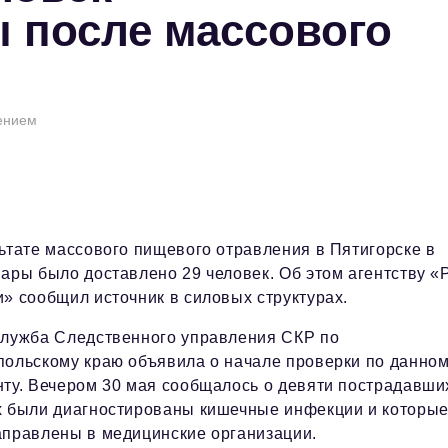
 после массового
лением
ьтате массового пищевого отравления в Пятигорске в
ары было доставлено 29 человек. Об этом агентству 
» сообщил источник в силовых структурах.
служба Следственного управления СКР по
ольскому краю объявила о начале проверки по данно
ту. Вечером 30 мая сообщалось о девяти пострадавших
х были диагностированы кишечные инфекции и которы
аправлены в медицинские организации.