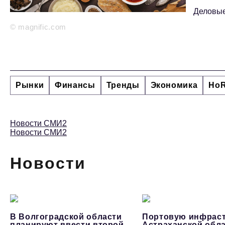
Деловые
© magnific.com
Рынки
Финансы
Тренды
Экономика
Ho
Новости СМИ2
Новости СМИ2
Новости
В Волгоградской области
Портовую инфраст
планируют ввести второй
Астраханской обл