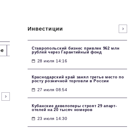
Инвестиции
Ставропольский бизнес привлек 962 млн
ое
Интервью
Сделано в России
Право
Точки
рублей через Гарантийный фонд
28 июля 14:16
Краснодарский край занял третье место по
росту розничной торговли в России
27 июля 08:54
Кубанские девелоперы строят 29 апарт-
отелей на 20 тысяч номеров
23 июля 14:30