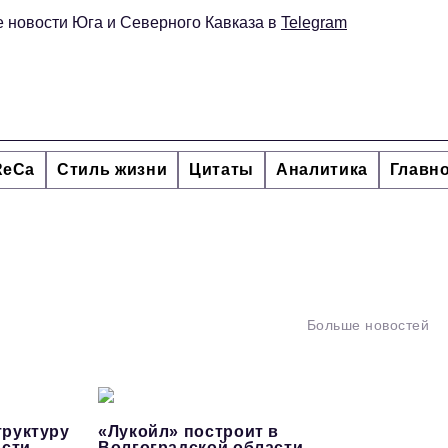
 новости Юга и Северного Кавказа в
Telegram
ReCa
Стиль жизни
Цитаты
Аналитика
Главн
Больше новостей
руктуру
«Лукойл» построит в
асти
Волгоградской области