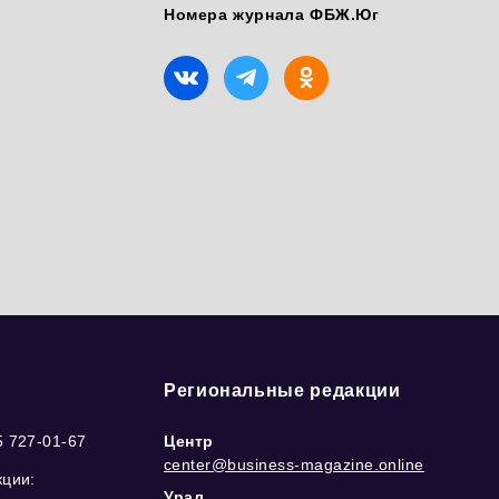
Номера журнала ФБЖ.Юг
Региональные редакции
5 727-01-67
Центр
center@business-magazine.online
кции:
Урал