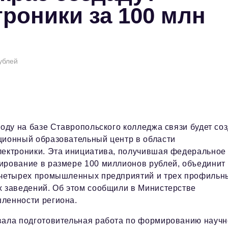
роники за 100 млн
ублей
году на базе Ставропольского колледжа связи будет со
ционный образовательный центр в области
лектроники. Эта инициатива, получившая федеральное
ирование в размере 100 миллионов рублей, объединит
 четырех промышленных предприятий и трех профильн
 заведений. Об этом сообщили в Министерстве
ленности региона.
вала подготовительная работа по формированию научн