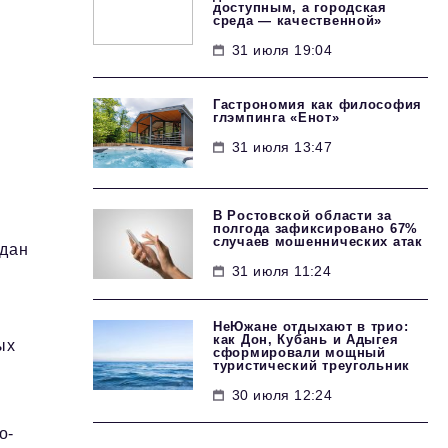
доступным, а городская
среда — качественной»
31 июля 19:04
Гастрономия как философия
глэмпинга «Енот»
31 июля 13:47
В Ростовской области за
полгода зафиксировано 67%
случаев мошеннических атак
здан
31 июля 11:24
НеЮжане отдыхают в трио:
как Дон, Кубань и Адыгея
ых
сформировали мощный
туристический треугольник
30 июля 12:24
о-