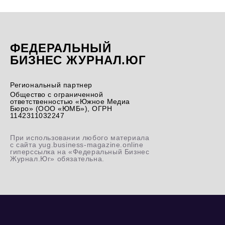
ФЕДЕРАЛЬНЫЙ
БИЗНЕС ЖУРНАЛ.ЮГ
Региональный партнер
Общество с ограниченной
ответственностью «Южное Медиа
Бюро» (ООО «ЮМБ»), ОГРН
1142311032247
При использовании любого материала
с сайта yug.business-magazine.online
гиперссылка на «Федеральный Бизнес
Журнал.Юг» обязательна.