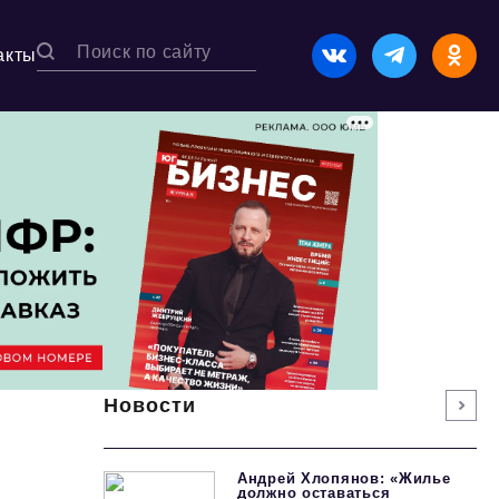
акты
Новости
Андрей Хлопянов: «Жилье
должно оставаться