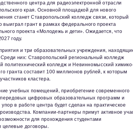
дственного центра для радиоэлектронной отрасли
ольского края. Основной площадкой для нового
ения станет Ставропольский колледж связи, который
 выиграл грант в рамках федерального проекта
ьного проекта «Молодежь и дети». Ожидается, что
027 году.
дприятия и три образовательных учреждения, находящи
 Среди них: Ставропольский региональный колледж
ий политехнический колледж и Невинномысский химико
о гранта составит 100 миллионов рублей, к которым
участников кластера.
ние учебных помещений, приобретение современного
е передовых цифровых образовательных программ и
пор в работе центра будет сделан на практическое
производства. Компании-партнеры примут активное уча
 возможности для прохождения студентами
и целевые договоры.