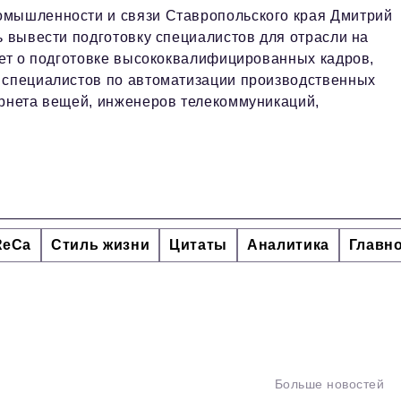
омышленности и связи Ставропольского края Дмитрий
ь вывести подготовку специалистов для отрасли на
дет о подготовке высококвалифицированных кадров,
, специалистов по автоматизации производственных
ернета вещей, инженеров телекоммуникаций,
ReCa
Стиль жизни
Цитаты
Аналитика
Главн
Больше новостей