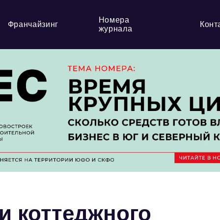
Номера
Франчайзинг
Конт
журнала
и коттеджного