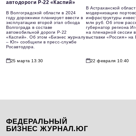
автодороги Р-22 «Каспий»
В Астраханской област
В Волгоградской области в 2024
модернизацию портов
году дорожники планирует ввести в
инфраструктуры инвес
эксплуатацию второй этап обхода
млн руб. Об этом расс
Волгограда в составе
губернатор региона И
автомобильной дороги Р-22
на пленарной сессии в
«Каспий». Об этом «Бизнес журналу
выставки «Россия» на
– Юг» сообщили в пресс-службе
Росавтодора.
25 марта 13:30
22 февраля 10:40
ФЕДЕРАЛЬНЫЙ
БИЗНЕС ЖУРНАЛ.ЮГ