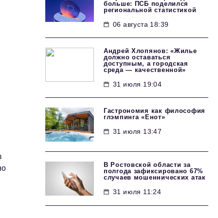
больше: ПСБ поделился
региональной статистикой
06 августа 18:39
Андрей Хлопянов: «Жилье
должно оставаться
доступным, а городская
среда — качественной»
31 июля 19:04
Гастрономия как философия
глэмпинга «Енот»
31 июля 13:47
в
В Ростовской области за
но
полгода зафиксировано 67%
случаев мошеннических атак
31 июля 11:24