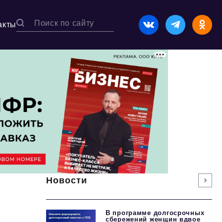
акты
Новости
В программе долгосрочных
сбережений женщин вдвое