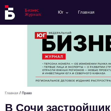
Бизнес
Юг
Главная
Журнал:
/
Главная
Право
В Сочи застройщик