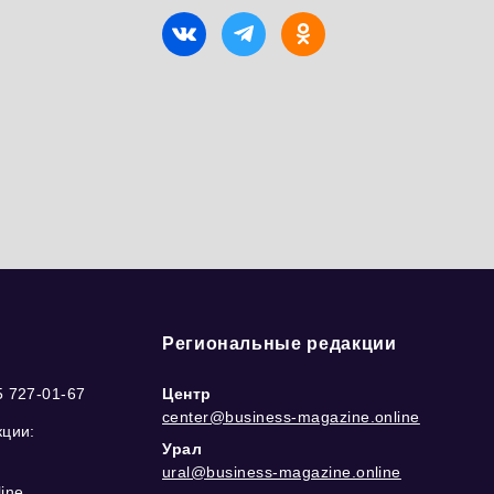
Региональные редакции
5 727-01-67
Центр
center@business-magazine.online
кции:
Урал
ural@business-magazine.online
ine