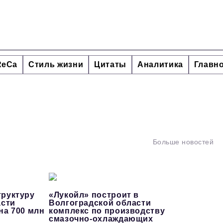
ReCa
Стиль жизни
Цитаты
Аналитика
Главн
Больше новостей
руктуру
«Лукойл» построит в
асти
Волгоградской области
на 700 млн
комплекс по производству
смазочно-охлаждающих