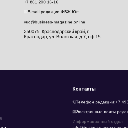
+7 861 200 16-16
E-mail редакции ФБЖ.Юг:
yug@business-magazine.online
350075, Краснодарский край, г.
Краснодар, ул. Волжская, д.7, оф.15
Контакты
Телефон редакции:
+7 49
Электронные почты реда
а
Информационный отдел
info@business-magazine.onl