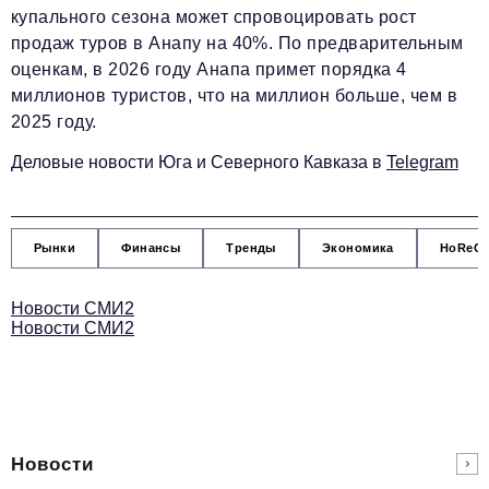
купального сезона может спровоцировать рост
podpiska@business-magazine.online
продаж туров в Анапу на 40%. По предварительным
Отдел по работе с партнерами
оценкам, в 2026 году Анапа примет порядка 4
partner@business-magazine.online
миллионов туристов, что на миллион больше, чем в
2025 году.
Деловые новости Юга и Северного Кавказа в
Telegram
Рынки
Финансы
Тренды
Экономика
HoReC
Новости СМИ2
Новости СМИ2
Новости