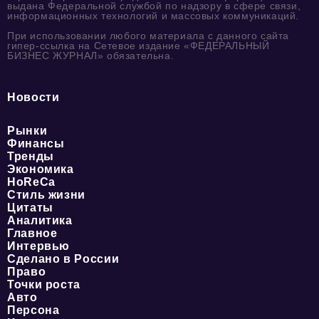
выдана Федеральной службой по надзору в сфере связи,
информационных технологий и массовых коммуникаций.
При использовании любого материала с данного сайта
гипер-ссылка на Сетевое издание «ФЕДЕРАЛЬНЫЙ
БИЗНЕС ЖУРНАЛ» обязательна.
Новости
Рынки
Финансы
Тренды
Экономика
HoReCa
Стиль жизни
Цитаты
Аналитика
Главное
Интервью
Сделано в России
Право
Точки роста
Авто
Персона