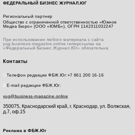
ФЕДЕРАЛЬНЫЙ БИЗНЕС ЖУРНАЛ.ЮГ
Региональный партнер
Общество с ограниченной ответственностью «Южное
Медиа Бюро» (ООО «ЮМБ»), ОГРН 1142311032247
При использовании любого материала с сайта
yug.business-magazine.online гиперссылка на
«Федеральный Бизнес Журнал.Юг» обязательна.
Контакты
Телефон редакции ФБЖ.Юг:
+7 861 200 16-16
E-mail редакции ФБЖ.Юг:
yug@business-magazine.online
350075, Краснодарский край, г. Краснодар, ул. Волжская,
д.7, оф.15
Реклама в ФБЖ.Юг