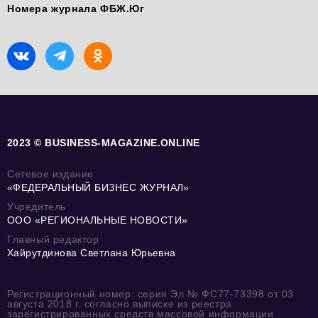
Номера журнала ФБЖ.Юг
2023 © BUSINESS-MAGAZINE.ONLINE
Сетевое издание
«ФЕДЕРАЛЬНЫЙ БИЗНЕС ЖУРНАЛ»
Учредитель
ООО «РЕГИОНАЛЬНЫЕ НОВОСТИ»
Главный редактор
Хайрутдинова Светлана Юрьевна
Регистрационный номер: серия Эл № ФС77-73398 от 03
августа 2018 г. согласно выписке из реестра
зарегистрированных средств массовой информации