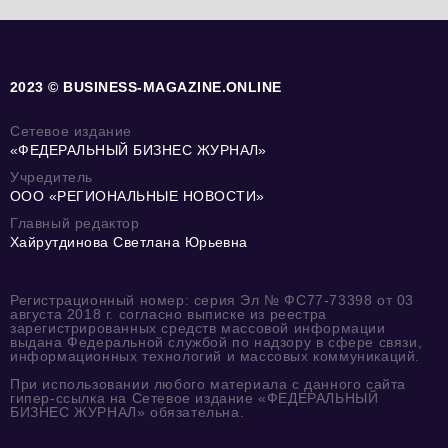
2023 © BUSINESS-MAGAZINE.ONLINE
Сетевое издание
«ФЕДЕРАЛЬНЫЙ БИЗНЕС ЖУРНАЛ»
Учредитель
ООО «РЕГИОНАЛЬНЫЕ НОВОСТИ»
Главный редактор
Хайрутдинова Светлана Юрьевна
Регистрационный номер: серия Эл № ФС77-73398 от 03
августа 2018 г. согласно выписке из реестра
зарегистрированных средств массовой информации
выдана Федеральной службой по надзору в сфере связи,
информационных технологий и массовых коммуникаций.
При использовании любого материала с данного сайта
гипер-ссылка на Сетевое издание «ФЕДЕРАЛЬНЫЙ
БИЗНЕС ЖУРНАЛ» обязательна.