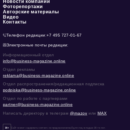
Новости компании
Фоторепортажи
Авторские материалы
Видео
Контакты
Телефон редакции:
+7 495 727-01-67
Электронные почты редакции:
Информационный отдел
info@business-magazine.online
Отдел рекламы
reklama@business-magazine.online
Отдел распространения/редакционная подписка
podpiska@business-magazine.online
Отдел по работе с партнерами
partner@business-magazine.online
Написать директору в телеграм
@mazov
или
MAX
16+
Сайт может содержать контент, не предназначенный для лиц младше 16-ти лет.