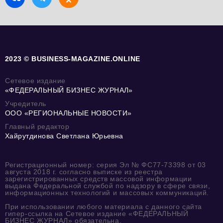
2023 © BUSINESS-MAGAZINE.ONLINE
Сетевое издание
«ФЕДЕРАЛЬНЫЙ БИЗНЕС ЖУРНАЛ»
Учредитель
ООО «РЕГИОНАЛЬНЫЕ НОВОСТИ»
Главный редактор
Хайрутдинова Светлана Юрьевна
Регистрационный номер: серия Эл № ФС77-73398 от 03
августа 2018 г. согласно выписке из реестра
зарегистрированных средств массовой информации
выдана Федеральной службой по надзору в сфере связи,
информационных технологий и массовых коммуникаций.
При использовании любого материала с данного сайта
гипер-ссылка на Сетевое издание «ФЕДЕРАЛЬНЫЙ
БИЗНЕС ЖУРНАЛ» обязательна.