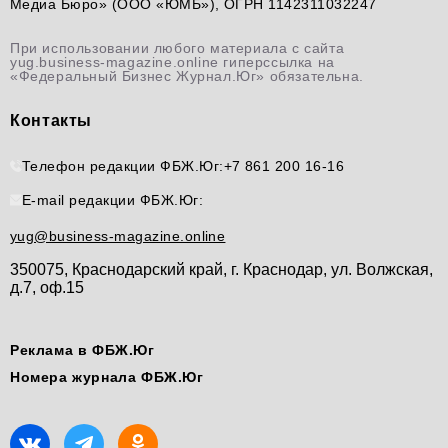
Медиа Бюро» (ООО «ЮМБ»), ОГРН 1142311032247
При использовании любого материала с сайта
yug.business-magazine.online гиперссылка на
«Федеральный Бизнес Журнал.Юг» обязательна.
Контакты
Телефон редакции ФБЖ.Юг:
+7 861 200 16-16
E-mail редакции ФБЖ.Юг:
yug@business-magazine.online
350075, Краснодарский край, г. Краснодар, ул. Волжская,
д.7, оф.15
Реклама в ФБЖ.Юг
Номера журнала ФБЖ.Юг