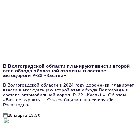
В Волгоградской области планируют ввести второй
этап обхода областной столицы в составе
автодороги Р-22 «Каспий»
В Волгоградской области в 2024 году дорожники планирует
ввести в эксплуатацию второй этап обхода Волгограда в
составе автомобильной дороги Р-22 «Каспий». Об этом
«Бизнес журналу – Юг» сообщили в пресс-службе
Росавтодора.
25 марта 13:30