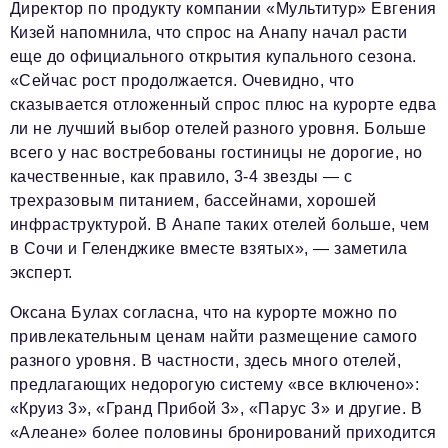
Директор по продукту компании «Мультитур» Евгения
Кизей напомнила, что спрос на Анапу начал расти
еще до официального открытия купального сезона.
«Сейчас рост продолжается. Очевидно, что
сказывается отложенный спрос плюс на курорте едва
ли не лучший выбор отелей разного уровня. Больше
всего у нас востребованы гостиницы не дорогие, но
качественные, как правило, 3-4 звезды — с
трехразовым питанием, бассейнами, хорошей
инфраструктурой. В Анапе таких отелей больше, чем
в Сочи и Геленджике вместе взятых», — заметила
эксперт.
Оксана Булах согласна, что на курорте можно по
привлекательным ценам найти размещение самого
разного уровня. В частности, здесь много отелей,
предлагающих недорогую систему «все включено»:
«Круиз 3», «Гранд Прибой 3», «Парус 3» и другие. В
«Алеане» более половины бронирований приходится