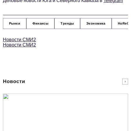
Деловые новости Юга и Северного Кавказа в
Telegram
Рынки
Финансы
Тренды
Экономика
HoReC
Новости СМИ2
Новости СМИ2
Новости