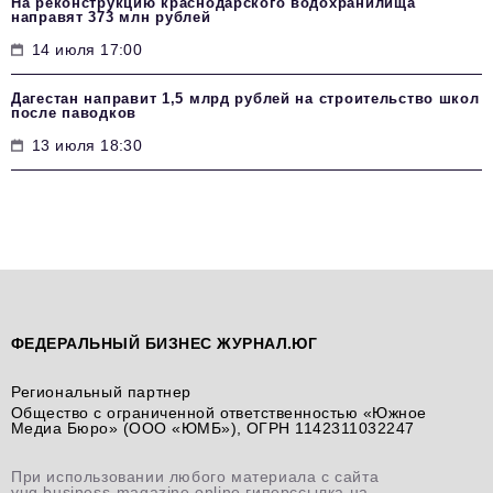
На реконструкцию краснодарского водохранилища
направят 373 млн рублей
14 июля 17:00
Дагестан направит 1,5 млрд рублей на строительство школ
после паводков
13 июля 18:30
ФЕДЕРАЛЬНЫЙ БИЗНЕС ЖУРНАЛ.ЮГ
Региональный партнер
Общество с ограниченной ответственностью «Южное
Медиа Бюро» (ООО «ЮМБ»), ОГРН 1142311032247
При использовании любого материала с сайта
yug.business-magazine.online гиперссылка на