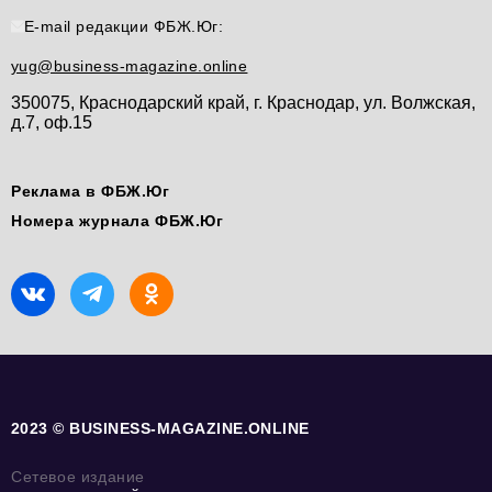
E-mail редакции ФБЖ.Юг:
yug@business-magazine.online
350075, Краснодарский край, г. Краснодар, ул. Волжская,
д.7, оф.15
Реклама в ФБЖ.Юг
Номера журнала ФБЖ.Юг
2023 © BUSINESS-MAGAZINE.ONLINE
Сетевое издание