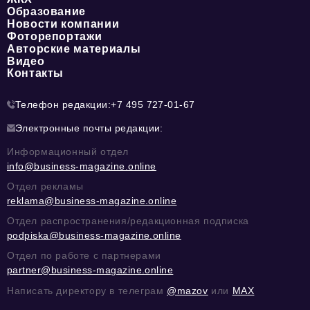
Образование
Новости компании
Фоторепортажи
Авторские материалы
Видео
Контакты
Телефон редакции:
+7 495 727-01-67
Электронные почты редакции:
Информационный отдел
info@business-magazine.online
Отдел рекламы
reklama@business-magazine.online
Отдел распространения/редакционная подписка
podpiska@business-magazine.online
Отдел по работе с партнерами
partner@business-magazine.online
Написать директору в телеграм
@mazov
или
MAX