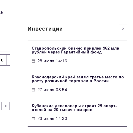
сь
Инвестиции
Ставропольский бизнес привлек 962 млн
рублей через Гарантийный фонд
ое
Интервью
Сделано в России
Право
Точки
28 июля 14:16
Краснодарский край занял третье место по
росту розничной торговли в России
27 июля 08:54
Кубанские девелоперы строят 29 апарт-
отелей на 20 тысяч номеров
23 июля 14:30