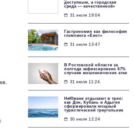
доступным, а городская
среда — качественной»
31 июля 19:04
Гастрономия как философия
глэмпинга «Енот»
31 июля 13:47
В Ростовской области за
полгода зафиксировано 67%
случаев мошеннических атак
31 июля 11:24
ев.
НеЮжане отдыхают в трио:
как Дон, Кубань и Адыгея
сформировали мощный
туристический треугольник
30 июля 12:24
х