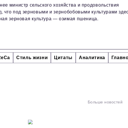
ее министр сельского хозяйства и продовольствия
л
, что под зерновыми и зернобобовыми культурами зде
ная зерновая культура — озимая пшеница.
ReCa
Стиль жизни
Цитаты
Аналитика
Главн
Больше новостей