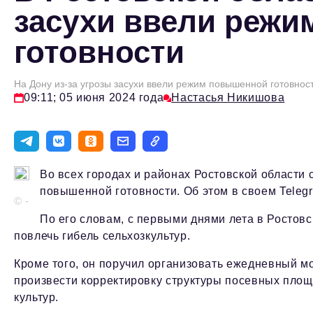
засухи ввели реж
готовности
На Дону из-за угрозы засухи ввели режим повышенной готовнос
09:11; 05 июня 2024 года
Настасья Никишова
Во всех городах и районах Ростовской области 
повышенной готовности. Об этом в своем Teleg
© -
По его словам, с первыми днями лета в Ростов
повлечь гибель сельхозкультур.
Кроме того, он поручил организовать ежедневный мо
произвести корректировку структуры посевных площ
культур.