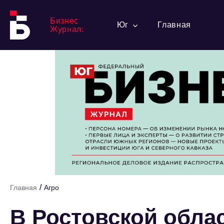
Бизнес
Юг
Главная
Журнал:
/
Главная
Агро
В Ростовской облас