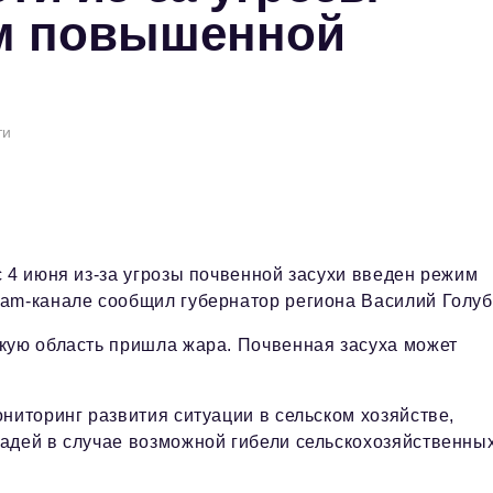
им повышенной
ти
с 4 июня из-за угрозы почвенной засухи введен режим
ram-канале сообщил губернатор региона Василий Голуб
скую область пришла жара. Почвенная засуха может
ниторинг развития ситуации в сельском хозяйстве,
адей в случае возможной гибели сельскохозяйственны