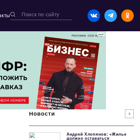
акты
Новости
Андрей Хлопянов: «Жилье
должно оставаться