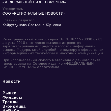
«ФЕДЕРАЛЬНЫЙ БИЗНЕС ЖУРНАЛ»
Учредитель
ООО «РЕГИОНАЛЬНЫЕ НОВОСТИ»
Главный редактор
Хайрутдинова Светлана Юрьевна
Регистрационный номер: серия Эл № ФС77-73398 от 03
августа 2018 г. согласно выписке из реестра
зарегистрированных средств массовой информации
выдана Федеральной службой по надзору в сфере связи,
информационных технологий и массовых коммуникаций.
При использовании любого материала с данного сайта
гипер-ссылка на Сетевое издание «ФЕДЕРАЛЬНЫЙ
БИЗНЕС ЖУРНАЛ» обязательна.
Новости
Рынки
Финансы
Тренды
Экономика
HoReCa