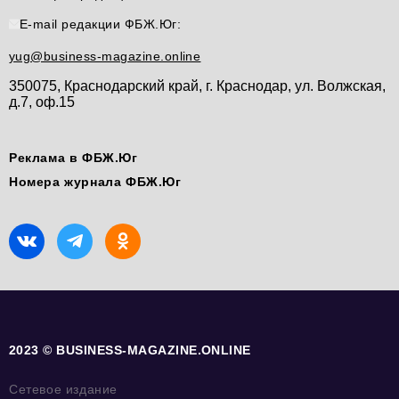
E-mail редакции ФБЖ.Юг:
yug@business-magazine.online
350075, Краснодарский край, г. Краснодар, ул. Волжская,
д.7, оф.15
Реклама в ФБЖ.Юг
Номера журнала ФБЖ.Юг
2023 © BUSINESS-MAGAZINE.ONLINE
Сетевое издание