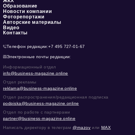
ЖКХ
Образование
Новости компании
Фоторепортажи
Авторские материалы
Видео
Контакты
Телефон редакции:
+7 495 727-01-67
Электронные почты редакции:
Информационный отдел
info@business-magazine.online
Отдел рекламы
reklama@business-magazine.online
Отдел распространения/редакционная подписка
podpiska@business-magazine.online
Отдел по работе с партнерами
partner@business-magazine.online
Написать директору в телеграм
@mazov
или
MAX