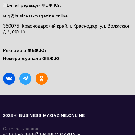
E-mail редакции ФБЖ.Юг:
yug@business-magazine.online
350075, Краснодарский край, г. Краснодар, ул. Волжская,
д.7, оф.15
Реклама в ФБЖ.Юг
Номера журнала ФБЖ.Юг
2023 © BUSINESS-MAGAZINE.ONLINE
Сетевое издание
«ФЕДЕРАЛЬНЫЙ БИЗНЕС ЖУРНАЛ»