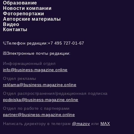
Образование
Новости компании
Фоторепортажи
Авторские материалы
Видео
Контакты
Телефон редакции:
+7 495 727-01-67
Электронные почты редакции:
Информационный отдел
info@business-magazine.online
Отдел рекламы
reklama@business-magazine.online
Отдел распространения/редакционная подписка
podpiska@business-magazine.online
Отдел по работе с партнерами
partner@business-magazine.online
Написать директору в телеграм
@mazov
или
MAX