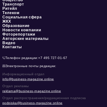
Транспорт
Ритейл
Телеком
Социальная сфера
ЖКХ
Образование
Новости компании
Фоторепортажи
Авторские материалы
Видео
Контакты
Телефон редакции:
+7 495 727-01-67
Электронные почты редакции:
Информационный отдел
info@business-magazine.online
Отдел рекламы
reklama@business-magazine.online
Отдел распространения/редакционная подписка
podpiska@business-magazine.online