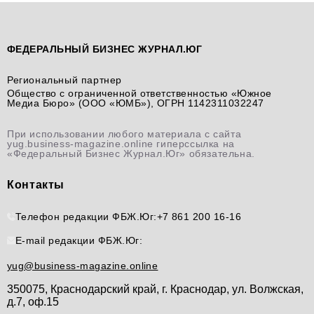
ФЕДЕРАЛЬНЫЙ БИЗНЕС ЖУРНАЛ.ЮГ
Региональный партнер
Общество с ограниченной ответственностью «Южное
Медиа Бюро» (ООО «ЮМБ»), ОГРН 1142311032247
При использовании любого материала с сайта
yug.business-magazine.online гиперссылка на
«Федеральный Бизнес Журнал.Юг» обязательна.
Контакты
Телефон редакции ФБЖ.Юг:
+7 861 200 16-16
E-mail редакции ФБЖ.Юг:
yug@business-magazine.online
350075, Краснодарский край, г. Краснодар, ул. Волжская,
д.7, оф.15