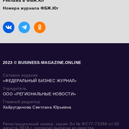
Реклама в ФБЖ.Юг
Номера журнала ФБЖ.Юг
2023 © BUSINESS-MAGAZINE.ONLINE
Сетевое издание
«ФЕДЕРАЛЬНЫЙ БИЗНЕС ЖУРНАЛ»
Учредитель
ООО «РЕГИОНАЛЬНЫЕ НОВОСТИ»
Главный редактор
Хайрутдинова Светлана Юрьевна
Регистрационный номер: серия Эл № ФС77-73398 от 03
августа 2018 г. согласно выписке из реестра