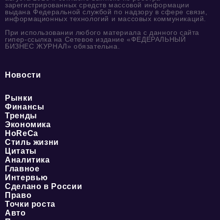
зарегистрированных средств массовой информации
выдана Федеральной службой по надзору в сфере связи,
информационных технологий и массовых коммуникаций.
При использовании любого материала с данного сайта
гипер-ссылка на Сетевое издание «ФЕДЕРАЛЬНЫЙ
БИЗНЕС ЖУРНАЛ» обязательна.
Новости
Рынки
Финансы
Тренды
Экономика
HoReCa
Стиль жизни
Цитаты
Аналитика
Главное
Интервью
Сделано в России
Право
Точки роста
Авто