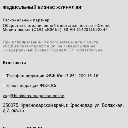
ФЕДЕРАЛЬНЫЙ БИЗНЕС ЖУРНАЛ.ЮГ
Региональный партнер
Общество с ограниченной ответственностью «Южное
Медиа Бюро» (ООО «ЮМБ»), ОГРН 1142311032247
При использовании любого материала с сайта
yug.business-magazine.online гиперссылка на
«Федеральный Бизнес Журнал.Юг» обязательна.
Контакты
Телефон редакции ФБЖ.Юг:
+7 861 200 16-16
E-mail редакции ФБЖ.Юг:
yug@business-magazine.online
350075, Краснодарский край, г. Краснодар, ул. Волжская,
д.7, оф.15