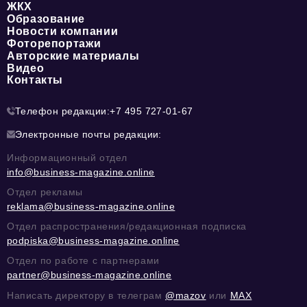
ЖКХ
Образование
Новости компании
Фоторепортажи
Авторские материалы
Видео
Контакты
Телефон редакции:
+7 495 727-01-67
Электронные почты редакции:
Информационный отдел
info@business-magazine.online
Отдел рекламы
reklama@business-magazine.online
Отдел распространения/редакционная подписка
podpiska@business-magazine.online
Отдел по работе с партнерами
partner@business-magazine.online
Написать директору в телеграм
@mazov
или
MAX