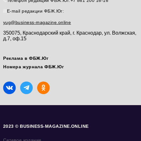
Телефон редакции ФБЖ.Юг:
+7 861 200 16-16
E-mail редакции ФБЖ.Юг:
yug@business-magazine.online
350075, Краснодарский край, г. Краснодар, ул. Волжская,
д.7, оф.15
Реклама в ФБЖ.Юг
Номера журнала ФБЖ.Юг
2023 © BUSINESS-MAGAZINE.ONLINE
Сетевое издание